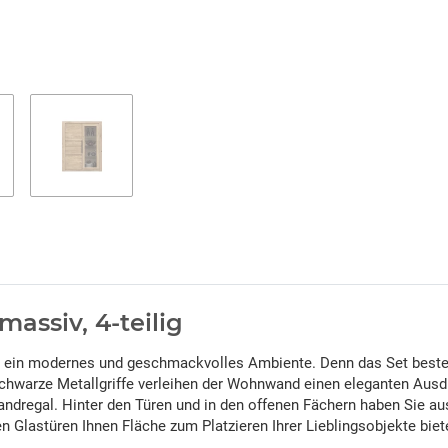
assiv, 4-teilig
 ein modernes und geschmackvolles Ambiente. Denn das Set beste
chwarze Metallgriffe verleihen der Wohnwand einen eleganten Aus
andregal. Hinter den Türen und in den offenen Fächern haben Sie au
 Glastüren Ihnen Fläche zum Platzieren Ihrer Lieblingsobjekte biet