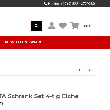
Hotline: +49 (0) 5221-8729280
0,00 €
AUSSTELLUNGSWARE
 Schrank Set 4-tlg Eiche
m