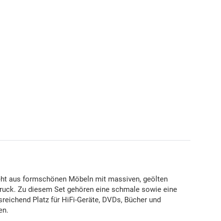
ht aus formschönen Möbeln mit massiven, geölten
druck. Zu diesem Set gehören eine schmale sowie eine
sreichend Platz für HiFi-Geräte, DVDs, Bücher und
en.