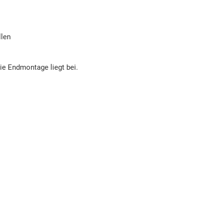
llen
die Endmontage liegt bei.