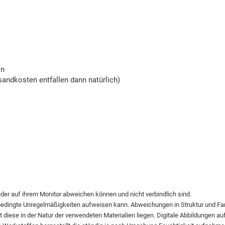
on
andkosten entfallen dann natürlich)
ilder auf ihrem Monitor abweichen können und nicht verbindlich sind.
bedingte Unregelmäßigkeiten aufweisen kann. Abweichungen in Struktur und F
diese in der Natur der verwendeten Materialien liegen. Digitale Abbildungen au