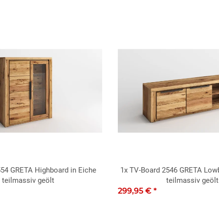
554 GRETA Highboard in Eiche
1x
TV-Board 2546 GRETA Lowb
teilmassiv geölt
teilmassiv geölt
299,95 €
*