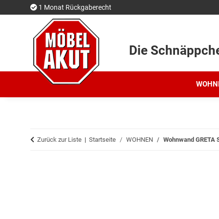
1 Monat Rückgaberecht
Die Schnäppch
WOHN
Zurück zur Liste
Startseite
WOHNEN
Wohnwand GRETA Sch