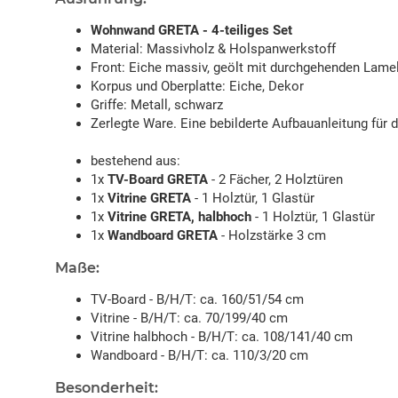
Wohnwand GRETA - 4-teiliges Set
Material: Massivholz & Holspanwerkstoff
Front: Eiche massiv, geölt mit durchgehenden Lame
Korpus und Oberplatte: Eiche, Dekor
Griffe: Metall, schwarz
Zerlegte Ware. Eine bebilderte Aufbauanleitung für 
bestehend aus:
1x
TV-Board GRETA
- 2 Fächer, 2 Holztüren
1x
Vitrine GRETA
- 1 Holztür, 1 Glastür
1x
Vitrine GRETA, halbhoch
- 1 Holztür, 1 Glastür
1x
Wandboard GRETA
- Holzstärke 3 cm
Maße:
TV-Board - B/H/T: ca. 160/51/54 cm
Vitrine - B/H/T: ca. 70/199/40 cm
Vitrine halbhoch - B/H/T: ca. 108/141/40 cm
Wandboard - B/H/T: ca. 110/3/20 cm
Besonderheit: