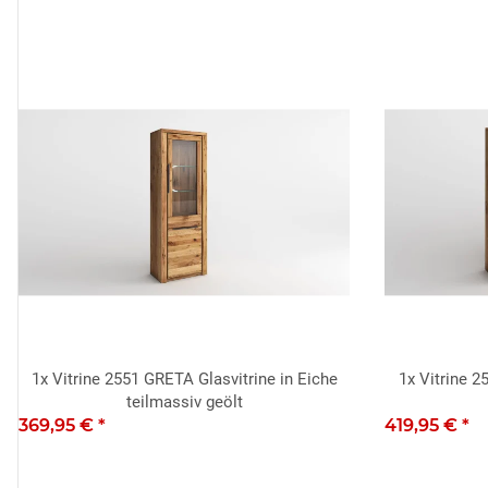
1x
Vitrine 2551 GRETA Glasvitrine in Eiche
1x
Vitrine 2
teilmassiv geölt
369,95 €
*
419,95 €
*