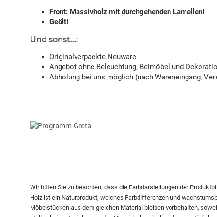
Front: Massivholz mit durchgehenden Lamellen!
Geölt!
Und sonst...:
Originalverpackte Neuware
Angebot ohne Beleuchtung, Beimöbel und Dekorati
Abholung bei uns möglich (nach Wareneingang, Vers
Wir bitten Sie zu beachten, dass die Farbdarstellungen der Produktb
Holz ist ein Naturprodukt, welches Farbdifferenzen und wachstums
Möbelstücken aus dem gleichen Material bleiben vorbehalten, soweit 