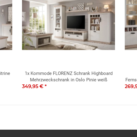
trine
1x
Kommode FLORENZ Schrank Highboard
Mehrzweckschrank in Oslo Pinie weiß
Ferns
349,95 €
*
269,