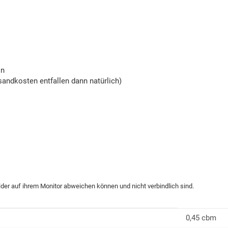
on
andkosten entfallen dann natürlich)
ilder auf ihrem Monitor abweichen können und nicht verbindlich sind.
0,45 cbm