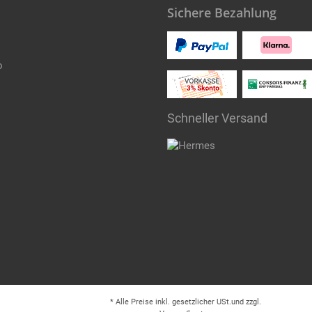
Sichere Bezahlung
o
Schneller Versand
* Alle Preise inkl. gesetzlicher USt.und zzgl.