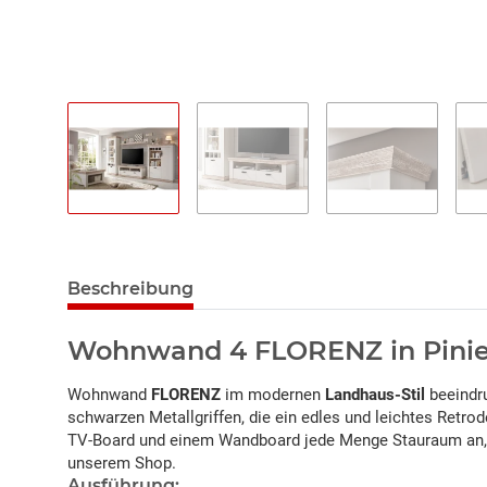
Beschreibung
Wohnwand 4 FLORENZ in Pinie 
Wohnwand
FLORENZ
im modernen
Landhaus-Stil
beeindru
schwarzen Metallgriffen, die ein edles und leichtes Retrod
TV-Board und einem Wandboard jede Menge Stauraum an, d
unserem Shop.
Ausführung: