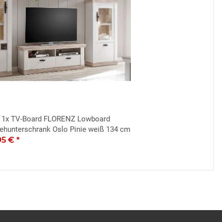
1x
TV-Board FLORENZ Lowboard
ehunterschrank Oslo Pinie weiß 134 cm
95 €
*