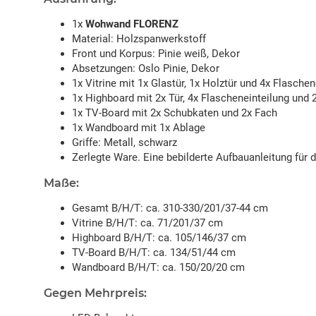
1x
Wohwand FLORENZ
Material: Holzspanwerkstoff
Front und Korpus: Pinie weiß, Dekor
Absetzungen: Oslo Pinie, Dekor
1x Vitrine mit 1x Glastür, 1x Holztür und 4x Flaschen
1x Highboard mit 2x Tür, 4x Flascheneinteilung und 
1x TV-Board mit 2x Schubkaten und 2x Fach
1x Wandboard mit 1x Ablage
Griffe: Metall, schwarz
Zerlegte Ware. Eine bebilderte Aufbauanleitung für 
Maße:
Gesamt B/H/T: ca. 310-330/201/37-44 cm
Vitrine B/H/T: ca. 71/201/37 cm
Highboard B/H/T: ca. 105/146/37 cm
TV-Board B/H/T: ca. 134/51/44 cm
Wandboard B/H/T: ca. 150/20/20 cm
Gegen Mehrpreis: