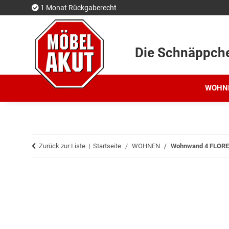
1 Monat Rückgaberecht
Die Schnäppch
WOHN
Zurück zur Liste
Startseite
WOHNEN
Wohnwand 4 FLOREN