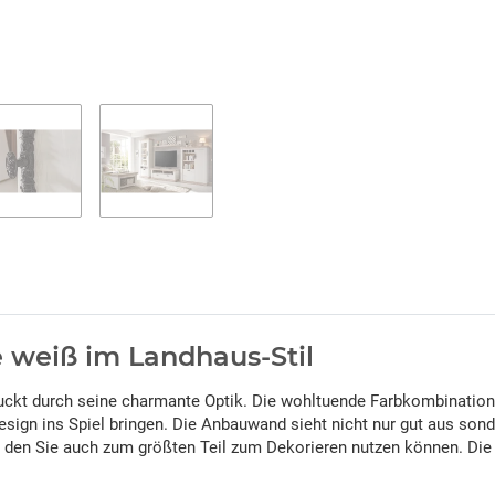
weiß im Landhaus-Stil
ckt durch seine charmante Optik. Die wohltuende Farbkombination 
esign ins Spiel bringen. Die Anbauwand sieht nicht nur gut aus sond
en Sie auch zum größten Teil zum Dekorieren nutzen können. Die