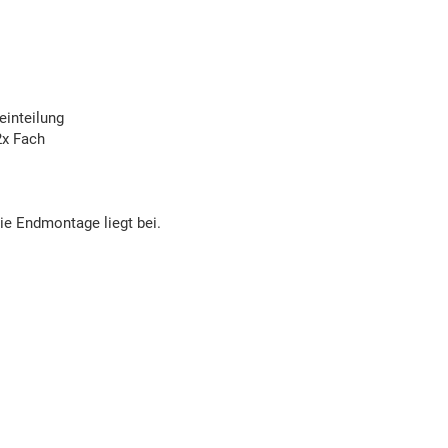
einteilung
2x Fach
die Endmontage liegt bei.