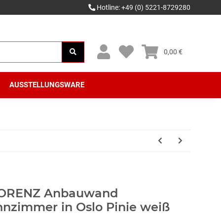
Hotline: +49 (0) 5221-8729280
0,00 €
AUSSTELLUNGSWARE
ORENZ Anbauwand
zimmer in Oslo Pinie weiß