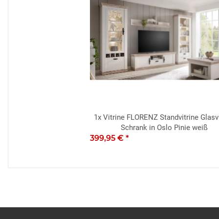
1x
Vitrine FLORENZ Standvitrine Glasvi
Schrank in Oslo Pinie weiß
399,95 €
*