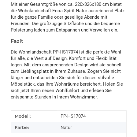
Mit einer Gesamtgröße von ca. 220x326x180 cm bietet
die Wohnlandschaft Enoa Spirit Natur ausreichend Platz
für die ganze Familie oder gesellige Abende mit
Freunden. Die großzügige Sitzfläche und die bequeme
Polsterung laden zum Entspannen und Verweilen ein.
Fazit
Die Wohnlandschaft PP-HS17074 ist die perfekte Wahl
für alle, die Wert auf Design, Komfort und Flexibilität
legen. Mit dem ansprechenden Design wird sie schnell
zum Lieblingsplatz in Ihrem Zuhause. Zögern Sie nicht
länger und entscheiden Sie sich für dieses stilvolle
Möbelstück, das Ihre Wohnräume bereichert. Holen Sie
sich jetzt Ihren neuen Wohlfühlort und erleben Sie
entspannte Stunden in Ihrem Wohnzimmer.
Produkteigenschaft
Wert
Modell:
PP-HS17074
Farbe:
Natur