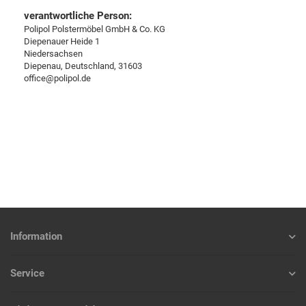
verantwortliche Person:
Polipol Polstermöbel GmbH & Co. KG
Diepenauer Heide 1
Niedersachsen
Diepenau, Deutschland, 31603
office@polipol.de
Information
Service