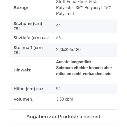
Stoff Enoa Flock 50%
Bezug:
Polyester, 35% Polyacryl, 15%
Polyamid
Sitzhöhe (cm)
44
ca.:
Sitztiefe (cm) ca.:
56
Stellmaß (cm)
220x326x180
ca.:
Ausstellungsstück:
Schmunzelfehler können aber
Hinweis:
müssen nicht vorhanden sein
Höhe (cm) ca.:
94
Volumen:
3,50 cbm
Angaben zur Produktsicherheit