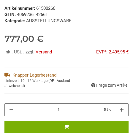
Artikelnummer:
61500266
GTIN:
4059236142561
Kategorie:
AUSSTELLUNGSWARE
777,00 €
inkl. USt. , zzgl.
Versand
EVP¹: 2.495,95 €
Knapper Lagerbestand
Lieferzeit:
10 - 12 Werktage
(DE - Ausland
Frage zum Artikel
abweichend)
Stk