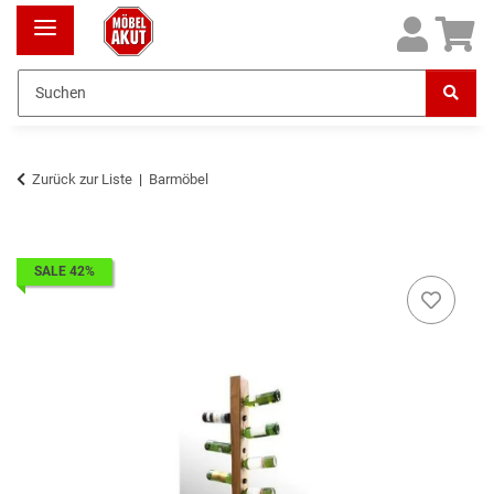
Zurück zur Liste
Barmöbel
SALE 42%