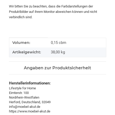
Wir bitten Sie zu beachten, dass die Farbdarstellungen der
Produktbilder auf ihrem Monitor abweichen können und nicht
verbindlich sind.
Produkteigenschaft
Wert
Volumen:
0,15 cbm
Artikelgewicht:
38,00
kg
Angaben zur Produktsicherheit
Herstellerinformationen:
Lifestyle for Home
Eimterstr. 100
Nordrhein-Westfalen
Herford, Deutschland, 32049
info@moebel-akut.de
https://www.moebel-akut.de