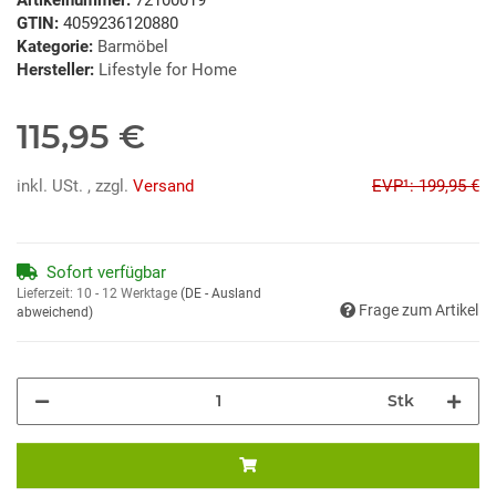
GTIN:
4059236120880
Kategorie:
Barmöbel
Hersteller:
Lifestyle for Home
115,95 €
inkl. USt. , zzgl.
Versand
EVP¹: 199,95 €
Sofort verfügbar
Lieferzeit:
10 - 12 Werktage
(DE - Ausland
Frage zum Artikel
abweichend)
Stk