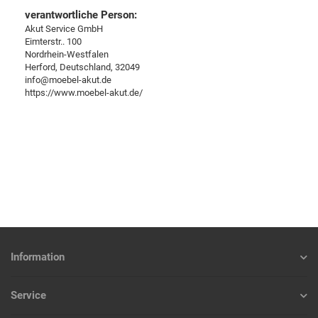
verantwortliche Person:
Akut Service GmbH
Eimterstr.. 100
Nordrhein-Westfalen
Herford, Deutschland, 32049
info@moebel-akut.de
https://www.moebel-akut.de/
Information
Service