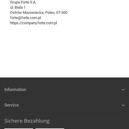
Grupa Forte S.A.
ul. Biala 1
Ostrów Mazowiecka, Polen, 07-300
forte@forte.com.pl
https://company.forte.com.pl
Information
Service
Sichere Bezahlung