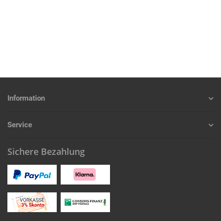
Information
Service
Sichere Bezahlung