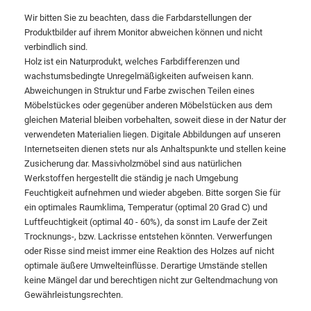
Wir bitten Sie zu beachten, dass die Farbdarstellungen der
Produktbilder auf ihrem Monitor abweichen können und nicht
verbindlich sind.
Holz ist ein Naturprodukt, welches Farbdifferenzen und
wachstumsbedingte Unregelmäßigkeiten aufweisen kann.
Abweichungen in Struktur und Farbe zwischen Teilen eines
Möbelstückes oder gegenüber anderen Möbelstücken aus dem
gleichen Material bleiben vorbehalten, soweit diese in der Natur der
verwendeten Materialien liegen. Digitale Abbildungen auf unseren
Internetseiten dienen stets nur als Anhaltspunkte und stellen keine
Zusicherung dar. Massivholzmöbel sind aus natürlichen
Werkstoffen hergestellt die ständig je nach Umgebung
Feuchtigkeit aufnehmen und wieder abgeben. Bitte sorgen Sie für
ein optimales Raumklima, Temperatur (optimal 20 Grad C) und
Luftfeuchtigkeit (optimal 40 - 60%), da sonst im Laufe der Zeit
Trocknungs-, bzw. Lackrisse entstehen könnten. Verwerfungen
oder Risse sind meist immer eine Reaktion des Holzes auf nicht
optimale äußere Umwelteinflüsse. Derartige Umstände stellen
keine Mängel dar und berechtigen nicht zur Geltendmachung von
Gewährleistungsrechten.