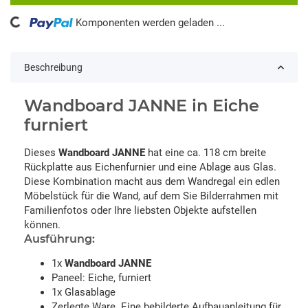
ing...
Komponenten werden geladen ...
Beschreibung
Wandboard JANNE in Eiche
furniert
Dieses
Wandboard JANNE
hat eine ca. 118 cm breite
Rückplatte aus Eichenfurnier und eine Ablage aus Glas.
Diese Kombination macht aus dem Wandregal ein edlen
Möbelstück für die Wand, auf dem Sie Bilderrahmen mit
Familienfotos oder Ihre liebsten Objekte aufstellen
können.
Ausführung:
1x
Wandboard JANNE
Paneel: Eiche, furniert
1x Glasablage
Zerlegte Ware. Eine bebilderte Aufbauanleitung für