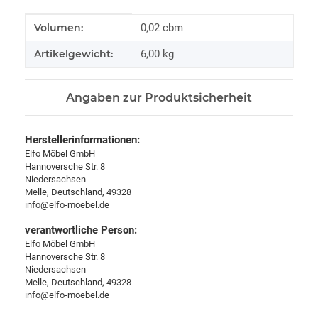
Produkteigenschaft
Wert
Volumen:
0,02 cbm
Artikelgewicht:
6,00
kg
Angaben zur Produktsicherheit
Herstellerinformationen:
Elfo Möbel GmbH
Hannoversche Str. 8
Niedersachsen
Melle, Deutschland, 49328
info@elfo-moebel.de
verantwortliche Person:
Elfo Möbel GmbH
Hannoversche Str. 8
Niedersachsen
Melle, Deutschland, 49328
info@elfo-moebel.de