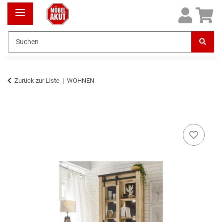
Zurück zur Liste
WOHNEN