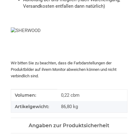
Versandkosten entfallen dann natürlich)
Wir bitten Sie zu beachten, dass die Farbdarstellungen der
Produktbilder auf ihrem Monitor abweichen können und nicht
verbindlich sind.
Produkteigenschaft
Wert
Volumen:
0,22 cbm
Artikelgewicht:
86,80
kg
Angaben zur Produktsicherheit