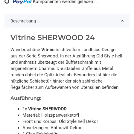
Komponenten werden geladen ...
Loading...
Beschreibung
Vitrine SHERWOOD 24
Wunderschöne
Vitrine
in stilvollem Landhaus Design
aus der Serie Sherwood. In der Ausführung Old Style hell
und anthrazit überzeugt der Buffetschrank mit
angenehmem Charme. Die stabilen Griffe aus Metall
runden dabei die Optik ideal ab. Besonders ist hier die
nützliche Schiebetür, hinter der sich zahlreiche
Regalfächer zum Aufbewahren von Utensilien befinden.
Ausführung:
1x
Vitrine SHERWOOD
Material: Holzspanwerkstoff
Front und Korpus: Old Style hell Dekor
Absetzungen: Anthrazit Dekor
1 Glas-Schiebetür