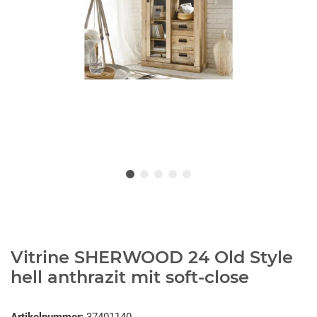
Vitrine SHERWOOD 24 Old Style
hell anthrazit mit soft-close
Artikelnummer:
37401140