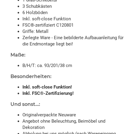
3 Schubkästen
6 Holzböden
Inkl. soft-close Funktion
FSC®-zertifiziert C120801
Griffe: Metall
Zerlegte Ware - Eine bebilderte Aufbauanleitung für
die Endmontage liegt bei!
Maße:
B/H/T: ca. 93/201/38 cm
Besonderheiten:
Inkl. soft-close Funktion!
Inkl. FSC®-Zertifizierung!
Und sonst...:
Originalverpackte Neuware
Angebot ohne Beleuchtung, Beimöbel und
Dekoration
Abholung bei uns möglich (nach Wareneingang,