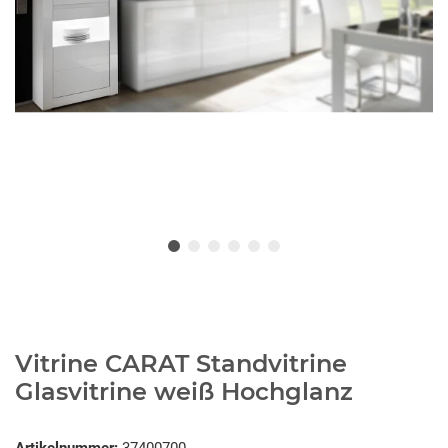
Vitrine CARAT Standvitrine
Glasvitrine weiß Hochglanz
Artikelnummer:
37400700