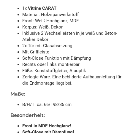
1x
Vitrine CARAT
Material: Holzspanwerkstoff
Front: Weiß Hochglanz, MDF
Korpus: Weiß, Dekor
Inklusive 2 Wechselleisten in je weiß und Beton-
Atelier Dekor
2x Tür mit Glasabsetzung
Mit Griffleiste
Soft-Close Funktion mit Dämpfung
Rechts oder links montierbar
Füße: Kunststoffgleiter, Aluoptik
Zerlegte Ware. Eine bebilderte Aufbauanleitung für
die Endmontage liegt bei.
Maße:
B/H/T: ca. 66/198/35 cm
Besonderheit:
Front in MDF Hochglanz!
Soft-Close mit Dämpfung!