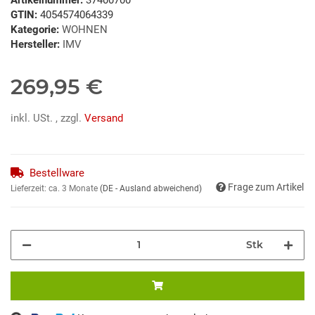
GTIN:
4054574064339
Kategorie:
WOHNEN
Hersteller:
IMV
269,95 €
inkl. USt. , zzgl.
Versand
Bestellware
Frage zum Artikel
Lieferzeit:
ca. 3 Monate
(DE - Ausland abweichend)
Stk
ng...