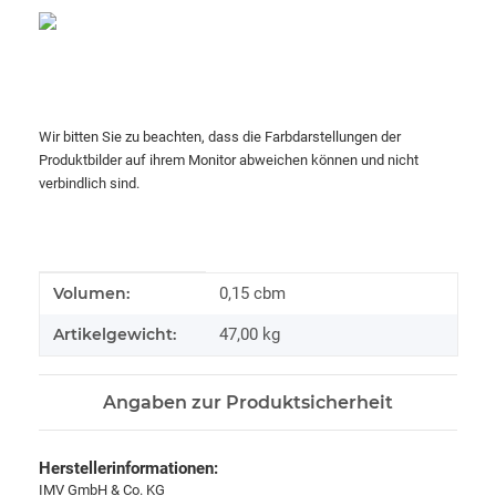
Wir bitten Sie zu beachten, dass die Farbdarstellungen der
Produktbilder auf ihrem Monitor abweichen können und nicht
verbindlich sind.
Produkteigenschaft
Wert
Volumen:
0,15 cbm
Artikelgewicht:
47,00
kg
Angaben zur Produktsicherheit
Herstellerinformationen:
IMV GmbH & Co. KG