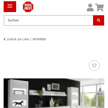
Zurück zur Liste
WOHNEN