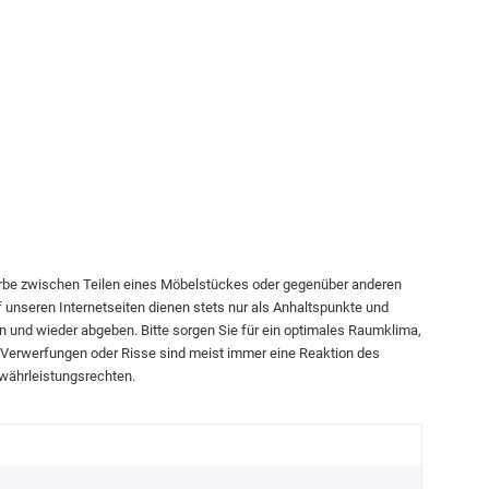
arbe zwischen Teilen eines Möbelstückes oder gegenüber anderen
f unseren Internetseiten dienen stets nur als Anhaltspunkte und
n und wieder abgeben. Bitte sorgen Sie für ein optimales Raumklima,
n. Verwerfungen oder Risse sind meist immer eine Reaktion des
währleistungsrechten.