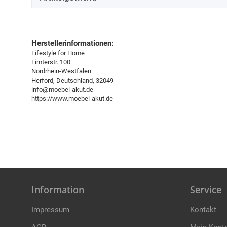
Herstellerinformationen:
Lifestyle for Home
Eimterstr. 100
Nordrhein-Westfalen
Herford, Deutschland, 32049
info@moebel-akut.de
https://www.moebel-akut.de
Information
Service
Impressum
Kontakt