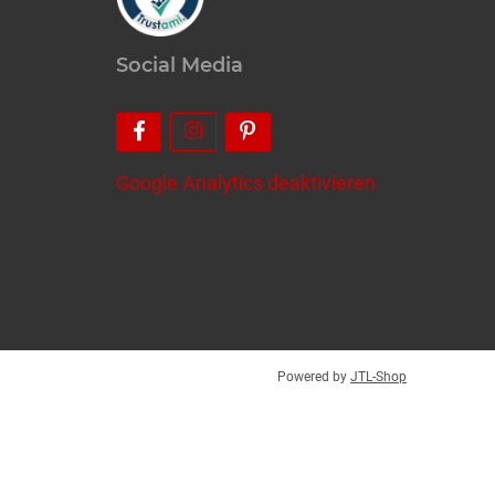
Social Media
Google Analytics deaktivieren
Powered by
JTL-Shop