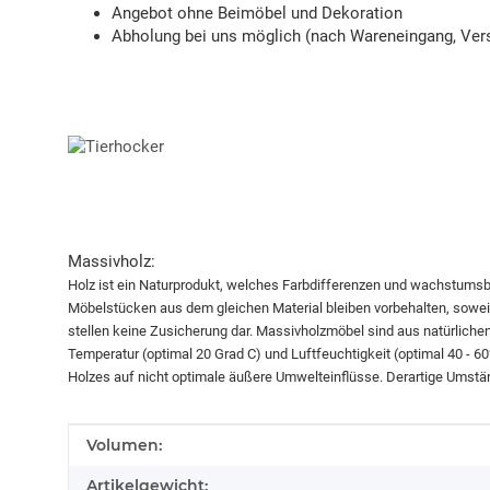
Angebot ohne Beimöbel und Dekoration
Abholung bei uns möglich (nach Wareneingang, Vers
Massivholz:
Holz ist ein Naturprodukt, welches Farbdifferenzen und wachstums
Möbelstücken aus dem gleichen Material bleiben vorbehalten, soweit 
stellen keine Zusicherung dar. Massivholzmöbel sind aus natürliche
Temperatur (optimal 20 Grad C) und Luftfeuchtigkeit (optimal 40 - 
Holzes auf nicht optimale äußere Umwelteinflüsse. Derartige Umstä
Produkteigenschaft
Wert
Volumen:
Artikelgewicht: