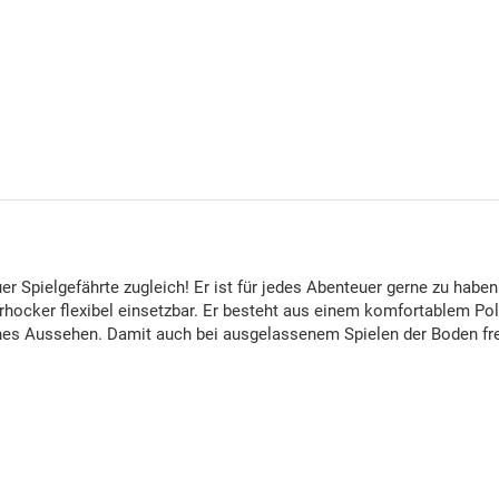
er Spielgefährte zugleich! Er ist für jedes Abenteuer gerne zu hab
erhocker flexibel einsetzbar. Er besteht aus einem komfortablem Pol
s Aussehen. Damit auch bei ausgelassenem Spielen der Boden frei