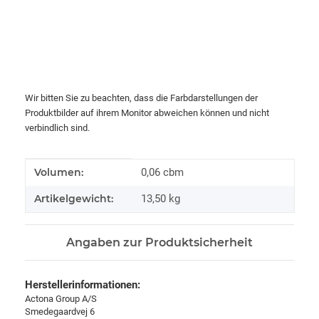
Wir bitten Sie zu beachten, dass die Farbdarstellungen der
Produktbilder auf ihrem Monitor abweichen können und nicht
verbindlich sind.
Produkteigenschaft
Wert
Volumen:
0,06 cbm
Artikelgewicht:
13,50
kg
Angaben zur Produktsicherheit
Herstellerinformationen:
Actona Group A/S
Smedegaardvej 6