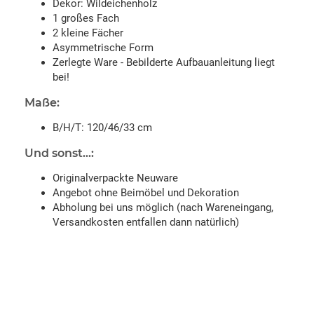
Dekor: Wildeichenholz
1 großes Fach
2 kleine Fächer
Asymmetrische Form
Zerlegte Ware - Bebilderte Aufbauanleitung liegt
bei!
Maße:
B/H/T: 120/46/33 cm
Und sonst...:
Originalverpackte Neuware
Angebot ohne Beimöbel und Dekoration
Abholung bei uns möglich (nach Wareneingang,
Versandkosten entfallen dann natürlich)