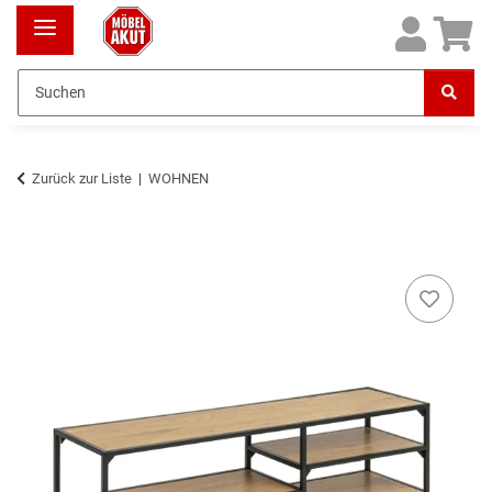
Zurück zur Liste
WOHNEN