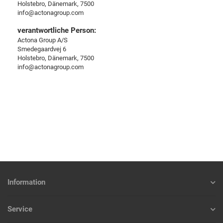
Holstebro, Dänemark, 7500
info@actonagroup.com
verantwortliche Person:
Actona Group A/S
Smedegaardvej 6
Holstebro, Dänemark, 7500
info@actonagroup.com
Information
Service