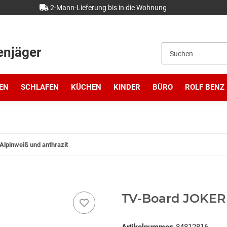
2-Mann-Lieferung bis in die Wohnung
enjäger
EN
SCHLAFEN
KÜCHEN
KINDER
BÜRO
ROLF BENZ
Alpinweiß und anthrazit
TV-Board JOKER 