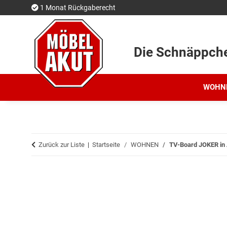
1 Monat Rückgaberecht
Die Schnäppch
WOHN
Zurück zur Liste
Startseite
WOHNEN
TV-Board JOKER in 