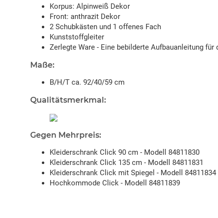
Korpus: Alpinweiß Dekor
Front: anthrazit Dekor
2 Schubkästen und 1 offenes Fach
Kunststoffgleiter
Zerlegte Ware - Eine bebilderte Aufbauanleitung für 
Maße:
B/H/T ca. 92/40/59 cm
Qualitätsmerkmal:
Gegen Mehrpreis:
Kleiderschrank Click 90 cm - Modell 84811830
Kleiderschrank Click 135 cm - Modell 84811831
Kleiderschrank Click mit Spiegel - Modell 84811834
Hochkommode Click - Modell 84811839