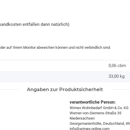
andkosten entfallen dann natürlich)
ilder auf Ihrem Monitor abweichen können und nicht verbindlich sind.
0,06 cbm
33,00
kg
Angaben zur Produktsicherheit
verantwortliche Person:
Wimex Wohnbedarf GmbH & Co. KG
Werner-von-Siemens-Straße 35
Niedersachsen
Georgsmarienhütte, Deutschland, 4
info@wimex-online.com