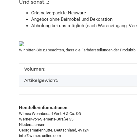
Und sonst...:
Originalverpackte Neuware
Angebot ohne Beimöbel und Dekoration
Abholung bei uns möglich (nach Wareneingang, Vers
Wir bitten Sie zu beachten, dass die Farbdarstellungen der Produktb
Produkteigenschaft
Wert
Volumen:
Artikelgewicht:
Herstellerinformationen:
Wimex Wohnbedarf GmbH & Co. KG
Werner-von-Siemens-Straße 35
Niedersachsen
Georgsmarienhütte, Deutschland, 49124
info@wimex-online.com