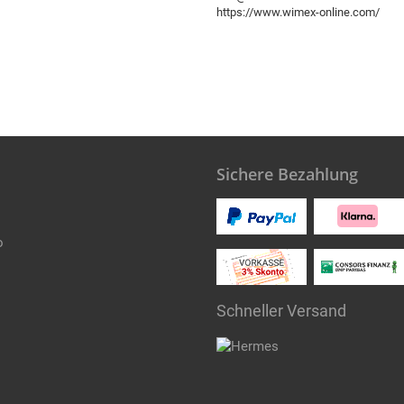
https://www.wimex-online.com/
Sichere Bezahlung
o
Schneller Versand