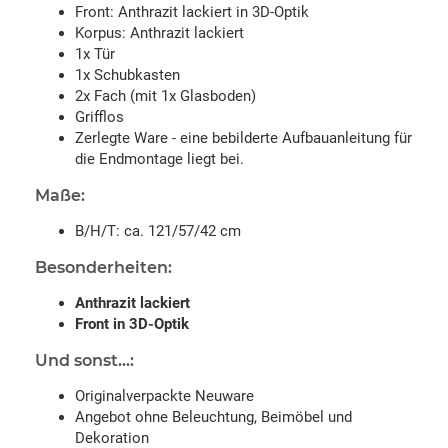
Front: Anthrazit lackiert in 3D-Optik
Korpus: Anthrazit lackiert
1x Tür
1x Schubkasten
2x Fach (mit 1x Glasboden)
Grifflos
Zerlegte Ware - eine bebilderte Aufbauanleitung für
die Endmontage liegt bei.
Maße:
B/H/T: ca. 121/57/42 cm
Besonderheiten:
Anthrazit lackiert
Front in 3D-Optik
Und sonst...:
Originalverpackte Neuware
Angebot ohne Beleuchtung, Beimöbel und
Dekoration