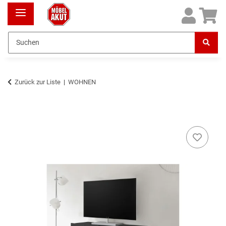
Zurück zur Liste
WOHNEN