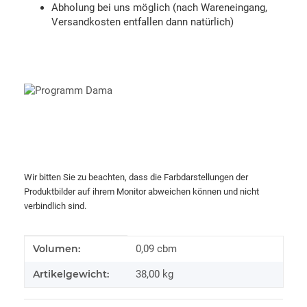
Abholung bei uns möglich (nach Wareneingang,
Versandkosten entfallen dann natürlich)
Wir bitten Sie zu beachten, dass die Farbdarstellungen der
Produktbilder auf ihrem Monitor abweichen können und nicht
verbindlich sind.
Produkteigenschaft
Wert
Volumen:
0,09 cbm
Artikelgewicht:
38,00
kg