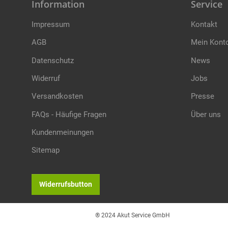
Information
Service
Impressum
Kontakt
AGB
Mein Kont
Datenschutz
News
Widerruf
Jobs
Versandkosten
Presse
FAQs - Häufige Fragen
Über uns
Kundenmeinungen
Sitemap
Widerrufsbutton
® 2024 Akut Service GmbH