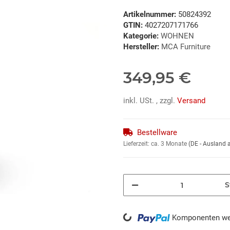
Artikelnummer:
50824392
GTIN:
4027207171766
Kategorie:
WOHNEN
Hersteller:
MCA Furniture
349,95 €
inkl. USt. , zzgl.
Versand
Bestellware
Lieferzeit:
ca. 3 Monate
(DE - Ausland
S
Loading...
Komponenten wer