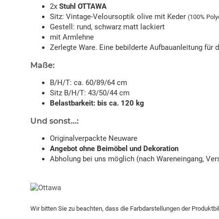
2x
Stuhl OTTAWA
Sitz: Vintage-Veloursoptik olive mit Keder
(100% Poly
Gestell: rund, schwarz matt lackiert
mit Armlehne
Zerlegte Ware. Eine bebilderte Aufbauanleitung für 
Maße:
B/H/T: ca. 60/89/64 cm
Sitz B/H/T: 43/50/44 cm
Belastbarkeit: bis ca. 120 kg
Und sonst...:
Originalverpackte Neuware
Angebot ohne Beimöbel und Dekoration
Abholung bei uns möglich (nach Wareneingang, Vers
Wir bitten Sie zu beachten, dass die Farbdarstellungen der Produktb