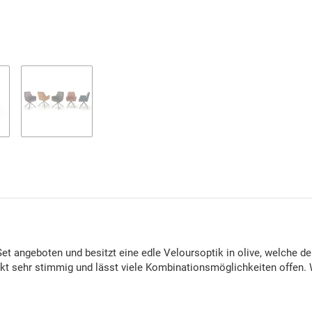
Set angeboten und besitzt eine edle Veloursoptik in olive, welche
wirkt sehr stimmig und lässt viele Kombinationsmöglichkeiten off