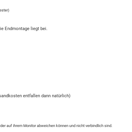
ester)
die Endmontage liegt bei.
andkosten entfallen dann natürlich)
ilder auf ihrem Monitor abweichen können und nicht verbindlich sind.