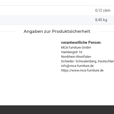
0,12 cbm
8,45
kg
Angaben zur Produktsicherheit
verantwortliche Person:
MCA furniture GmbH
Hainbergstr 16
Nordrhein-Westfalen
Schieder- Schwalenberg, Deutschla
info@mca-furniture.de
https://www.mca-furniture.de