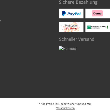
Sichere Bezahlung
o
Schneller Versand
* Alle Preise inkl. gesetzlicher USt.und zzgl.
Versandkosten