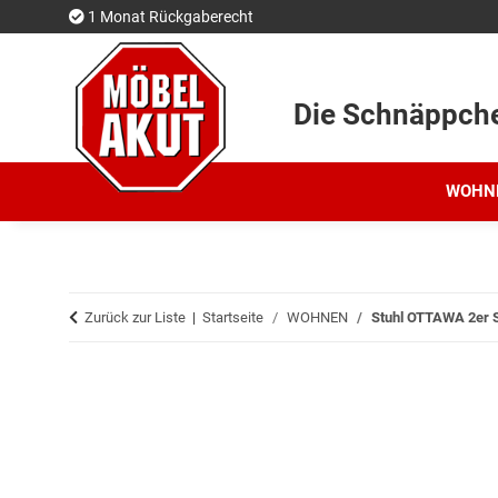
1 Monat Rückgaberecht
Die Schnäppch
WOHN
Zurück zur Liste
Startseite
WOHNEN
Stuhl OTTAWA 2er S