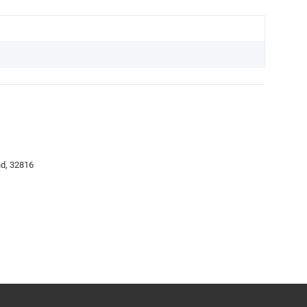
nd, 32816