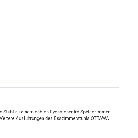
 den Stuhl zu einem echten Eyecatcher im Speisezimmer
en. Weitere Ausführungen des Esszimmerstuhls OTTAWA