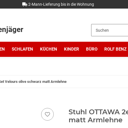
2-Mann-Lieferung bis in die Wohnung
enjäger
EN
SCHLAFEN
KÜCHEN
KINDER
BÜRO
ROLF BENZ
et Velours olive schwarz matt Armlehne
Stuhl OTTAWA 2er
matt Armlehne