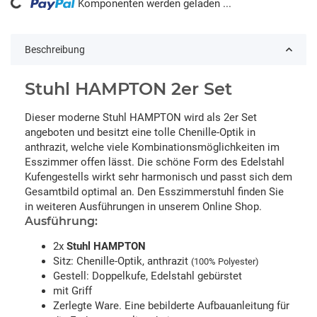
ading...
Komponenten werden geladen ...
Beschreibung
Stuhl HAMPTON 2er Set
Dieser moderne Stuhl HAMPTON wird als 2er Set
angeboten und besitzt eine tolle Chenille-Optik in
anthrazit, welche viele Kombinationsmöglichkeiten im
Esszimmer offen lässt. Die schöne Form des Edelstahl
Kufengestells wirkt sehr harmonisch und passt sich dem
Gesamtbild optimal an. Den Esszimmerstuhl finden Sie
in weiteren Ausführungen in unserem Online Shop.
Ausführung:
2x
Stuhl HAMPTON
Sitz: Chenille-Optik, anthrazit
(100% Polyester)
Gestell: Doppelkufe, Edelstahl gebürstet
mit Griff
Zerlegte Ware. Eine bebilderte Aufbauanleitung für