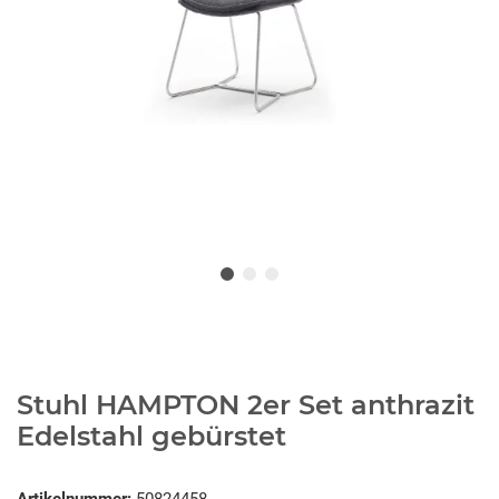
Stuhl HAMPTON 2er Set anthrazit
Edelstahl gebürstet
Artikelnummer:
50824458