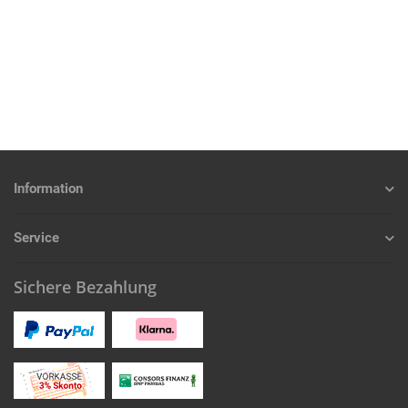
Information
Service
Sichere Bezahlung