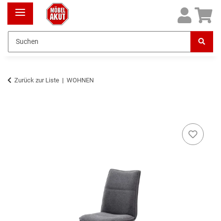
Zurück zur Liste
WOHNEN