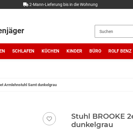
2-Mann-Lieferung bis in die Wohnung
enjäger
EN
SCHLAFEN
KÜCHEN
KINDER
BÜRO
ROLF BENZ
et Armlehnstuhl Samt dunkelgrau
Stuhl BROOKE 2e
dunkelgrau