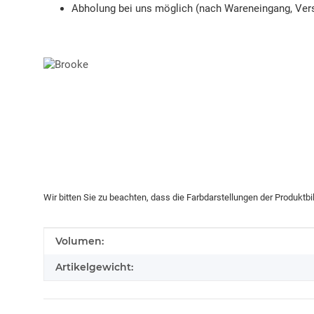
Abholung bei uns möglich (nach Wareneingang, Vers
Wir bitten Sie zu beachten, dass die Farbdarstellungen der Produktb
Produkteigenschaft
Wert
Volumen:
Artikelgewicht: