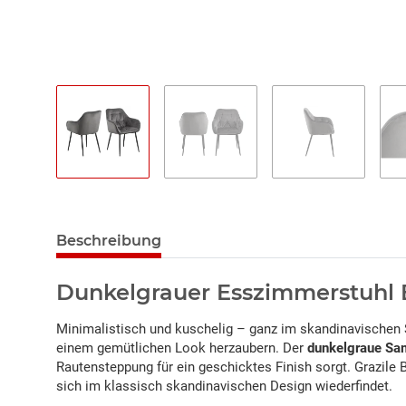
Beschreibung
Dunkelgrauer Esszimmerstuhl
Minimalistisch und kuschelig – ganz im skandinavischen S
einem gemütlichen Look herzaubern. Der
dunkelgraue Sa
Rautensteppung für ein geschicktes Finish sorgt. Grazile 
sich im klassisch skandinavischen Design wiederfindet.