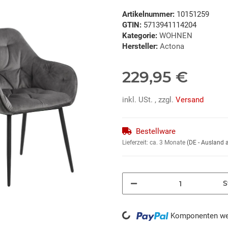
Artikelnummer:
10151259
GTIN:
5713941114204
Kategorie:
WOHNEN
Hersteller:
Actona
229,95 €
inkl. USt. , zzgl.
Versand
Bestellware
Lieferzeit:
ca. 3 Monate
(DE - Ausland
S
Loading...
Komponenten wer