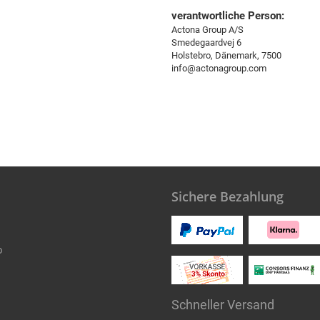
verantwortliche Person:
Actona Group A/S
Smedegaardvej 6
Holstebro, Dänemark, 7500
info@actonagroup.com
Sichere Bezahlung
o
Schneller Versand