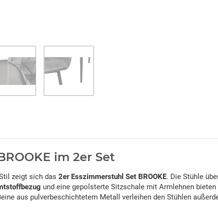
 BROOKE im 2er Set
til zeigt sich das
2er Esszimmerstuhl Set BROOKE
. Die Stühle üb
mtstoffbezug
und eine gepolsterte Sitzschale mit Armlehnen bieten
Beine aus pulverbeschichtetem Metall verleihen den Stühlen außerdem