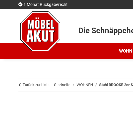
1 Monat Rückgaberecht
Die Schnäppch
WOHN
Zurück zur Liste
Startseite
WOHNEN
Stuhl BROOKE 2er S