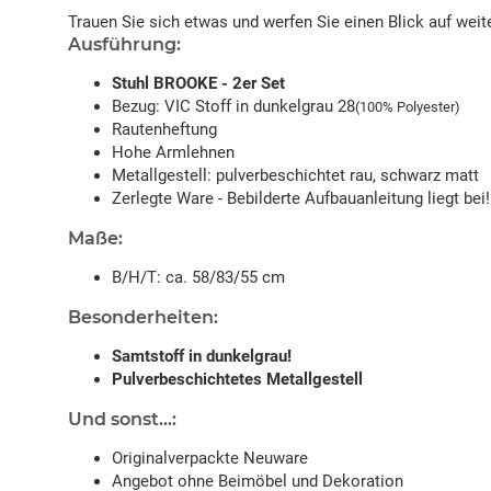
Trauen Sie sich etwas und werfen Sie einen Blick auf w
Ausführung:
Stuhl BROOKE - 2er Set
Bezug: VIC Stoff in dunkelgrau 28
(100% Polyester)
Rautenheftung
Hohe Armlehnen
Metallgestell: pulverbeschichtet rau, schwarz matt
Zerlegte Ware - Bebilderte Aufbauanleitung liegt bei!
Maße:
B/H/T: ca. 58/83/55 cm
Besonderheiten:
Samtstoff in dunkelgrau!
Pulverbeschichtetes Metallgestell
Und sonst...:
Originalverpackte Neuware
Angebot ohne Beimöbel und Dekoration