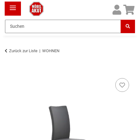
Zurück zur Liste
WOHNEN