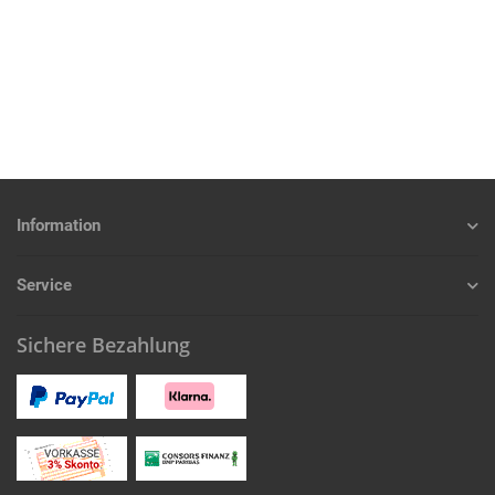
Information
Service
Sichere Bezahlung