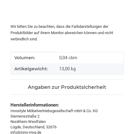
Wir bitten Sie zu beachten, dass die Farbdarstellungen der
Produktbilder auf ihrem Monitor abweichen können und nicht
verbindlich sind.
Produkteigenschaft
Wert
Volumen:
0,04 cbm
Artikelgewicht:
13,00
kg
Angaben zur Produktsicherheit
Herstellerinformationen:
Innostyle Möbelvertriebsgesellschaft mbH & Co. KG
Siemensstraße 2
Nordrhein-Westfalen
Lügde, Deutschland, 32676
info@inno-mvg.de