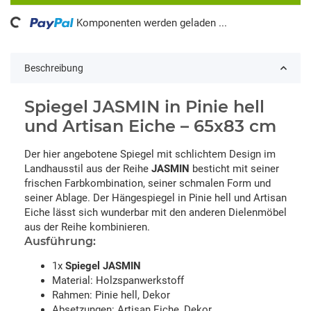
ing...
Komponenten werden geladen ...
Beschreibung
Spiegel JASMIN in Pinie hell
und Artisan Eiche – 65x83 cm
Der hier angebotene Spiegel mit schlichtem Design im
Landhausstil aus der Reihe
JASMIN
besticht mit seiner
frischen Farbkombination, seiner schmalen Form und
seiner Ablage. Der Hängespiegel in Pinie hell und Artisan
Eiche lässt sich wunderbar mit den anderen Dielenmöbel
aus der Reihe kombinieren.
Ausführung:
1x
Spiegel JASMIN
Material: Holzspanwerkstoff
Rahmen: Pinie hell, Dekor
Absetzungen: Artisan Eiche, Dekor