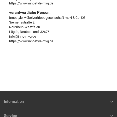
https://www.innostyle-mvg.de
verantwortliche Person:
Innostyle Möbelvertriebsgesellschaft mbH & Co. KG
Siemensstraße 2
Nordrhein-Westfalen
Lügde, Deutschland, 32676
info@inno-mvg.de
https://www.innostyle-mvg.de
Information
Service