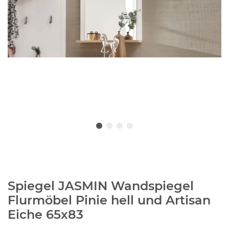
Spiegel JASMIN Wandspiegel
Flurmöbel Pinie hell und Artisan
Eiche 65x83