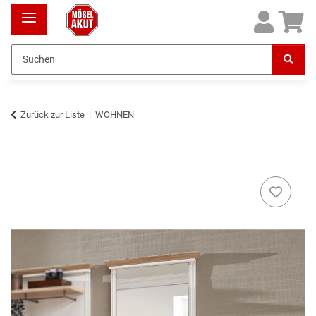
Zurück zur Liste
WOHNEN