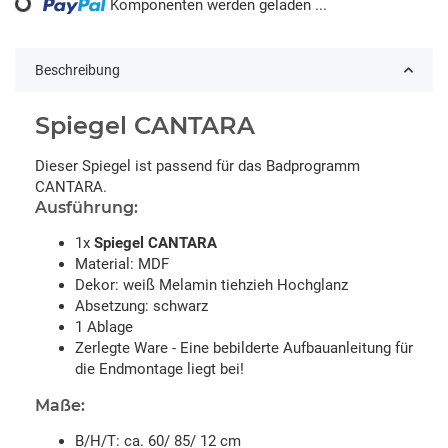
Komponenten werden geladen ...
Loading...
Beschreibung
Spiegel CANTARA
Dieser Spiegel ist passend für das Badprogramm
CANTARA.
Ausführung:
1x
Spiegel CANTARA
Material: MDF
Dekor: weiß Melamin tiehzieh Hochglanz
Absetzung: schwarz
1 Ablage
Zerlegte Ware - Eine bebilderte Aufbauanleitung für
die Endmontage liegt bei!
Maße:
B/H/T: ca. 60/ 85/ 12 cm