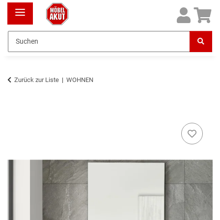
Zurück zur Liste
WOHNEN