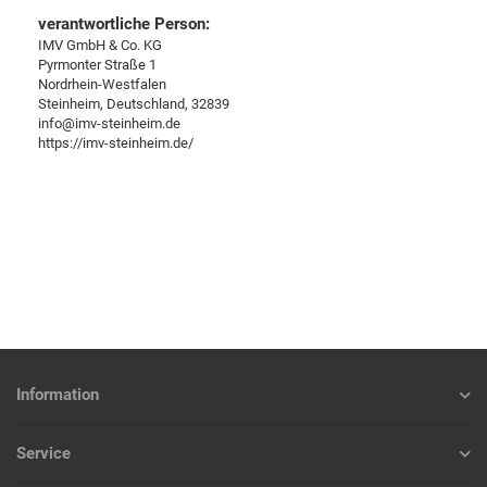
verantwortliche Person:
IMV GmbH & Co. KG
Pyrmonter Straße 1
Nordrhein-Westfalen
Steinheim, Deutschland, 32839
info@imv-steinheim.de
https://imv-steinheim.de/
Information
Service