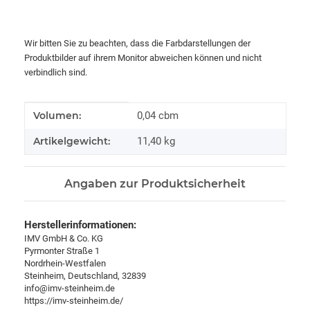
Wir bitten Sie zu beachten, dass die Farbdarstellungen der
Produktbilder auf ihrem Monitor abweichen können und nicht
verbindlich sind.
Produkteigenschaft
Wert
Volumen:
0,04 cbm
Artikelgewicht:
11,40
kg
Angaben zur Produktsicherheit
Herstellerinformationen:
IMV GmbH & Co. KG
Pyrmonter Straße 1
Nordrhein-Westfalen
Steinheim, Deutschland, 32839
info@imv-steinheim.de
https://imv-steinheim.de/