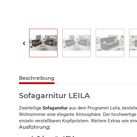
Beschreibung
Sofagarnitur LEILA
Zweiteilige
Sofagarnitur
aus dem Programm Leila, bestehen
Wohnzimmer eine elegante Atmosphäre. Der hochwertige Ko
einzeln verstellbaren Kopfpolstern. Weitere Extras wie e
Ausführung: