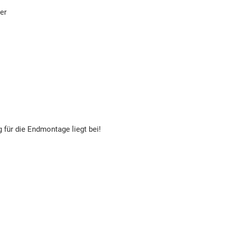
er
 für die Endmontage liegt bei!