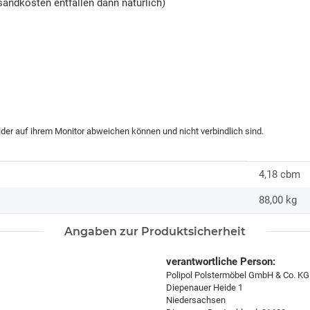
andkosten entfallen dann natürlich)
ilder auf ihrem Monitor abweichen können und nicht verbindlich sind.
4,18 cbm
88,00
kg
Angaben zur Produktsicherheit
verantwortliche Person:
Polipol Polstermöbel GmbH & Co. KG
Diepenauer Heide 1
Niedersachsen