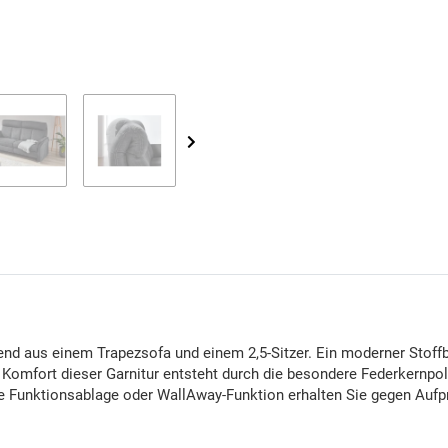
d aus einem Trapezsofa und einem 2,5-Sitzer. Ein moderner Stoffbe
mfort dieser Garnitur entsteht durch die besondere Federkernpols
ine Funktionsablage oder WallAway-Funktion erhalten Sie gegen Aufp