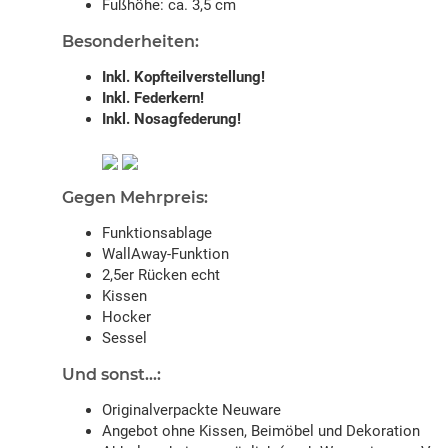
Fußhöhe: ca. 3,5 cm
Besonderheiten:
Inkl. Kopfteilverstellung!
Inkl. Federkern!
Inkl. Nosagfederung!
Gegen Mehrpreis:
Funktionsablage
WallAway-Funktion
2,5er Rücken echt
Kissen
Hocker
Sessel
Und sonst...:
Originalverpackte Neuware
Angebot ohne Kissen, Beimöbel und Dekoration