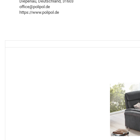
Diepenau, Deutschland, 31603
office@polipol.de
https://www.polipol.de