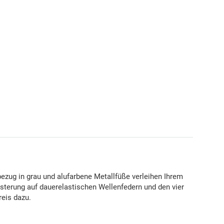
zug in grau und alufarbene Metallfüße verleihen Ihrem
terung auf dauerelastischen Wellenfedern und den vier
reis dazu.