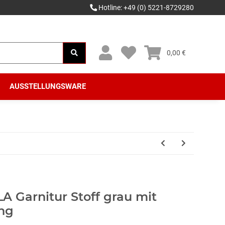
Hotline: +49 (0) 5221-8729280
0,00 €
AUSSTELLUNGSWARE
LA Garnitur Stoff grau mit
ung