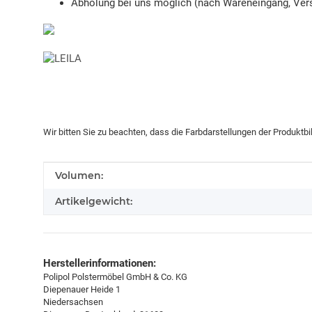
Abholung bei uns möglich (nach Wareneingang, Vers
Wir bitten Sie zu beachten, dass die Farbdarstellungen der Produktb
Produkteigenschaft
Wert
Volumen:
Artikelgewicht:
Herstellerinformationen:
Polipol Polstermöbel GmbH & Co. KG
Diepenauer Heide 1
Niedersachsen