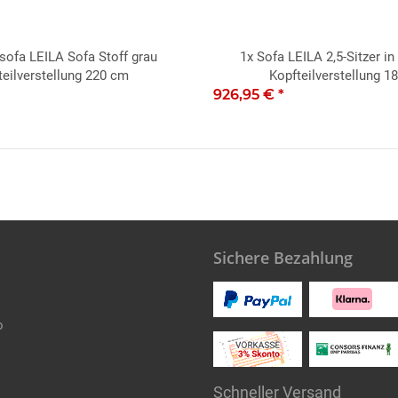
sofa LEILA Sofa Stoff grau
1x
Sofa LEILA 2,5-Sitzer in
teilverstellung 220 cm
Kopfteilverstellung 1
926,95 €
*
Sichere Bezahlung
o
Schneller Versand