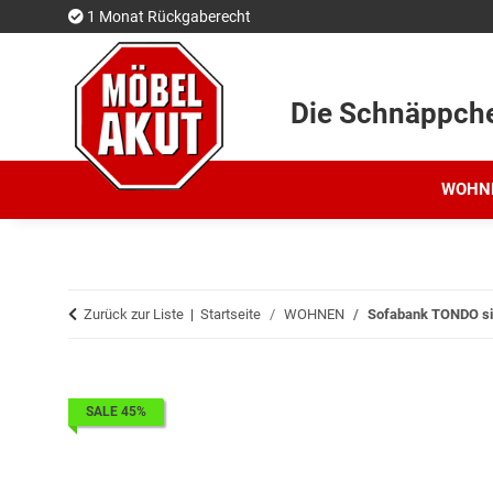
1 Monat Rückgaberecht
Die Schnäppch
WOHN
Zurück zur Liste
Startseite
WOHNEN
Sofabank TONDO sil
SALE 45%