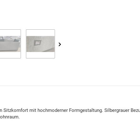
 Sitzkomfort mit hochmoderner Formgestaltung. Silbergrauer Bezug
Wohnraum.