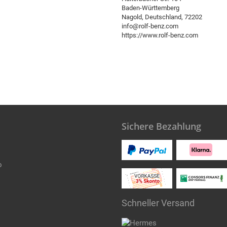
Baden-Württemberg
Nagold, Deutschland, 72202
info@rolf-benz.com
https://www.rolf-benz.com
Sichere Bezahlung
o
Schneller Versand