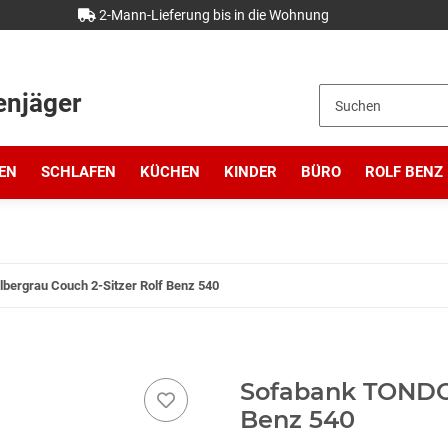
2-Mann-Lieferung bis in die Wohnung
enjäger
EN
SCHLAFEN
KÜCHEN
KINDER
BÜRO
ROLF BENZ
bergrau Couch 2-Sitzer Rolf Benz 540
Sofabank TONDO 
Benz 540