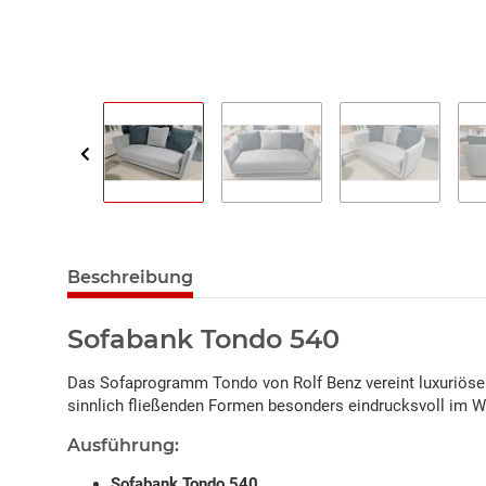
Beschreibung
Sofabank Tondo 540
Das Sofaprogramm Tondo von Rolf Benz vereint luxuriösen
sinnlich fließenden Formen besonders eindrucksvoll im 
Ausführung:
Sofabank Tondo 540