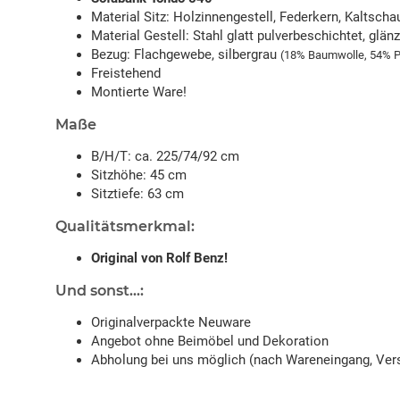
Material Sitz: Holzinnengestell, Federkern, Kaltscha
Material Gestell: Stahl glatt pulverbeschichtet, glän
Bezug: Flachgewebe, silbergrau
(18% Baumwolle, 54% Po
Freistehend
Montierte Ware!
Maße
B/H/T: ca. 225/74/92 cm
Sitzhöhe: 45 cm
Sitztiefe: 63 cm
Qualitätsmerkmal:
Original von Rolf Benz!
Und sonst...:
Originalverpackte Neuware
Angebot ohne Beimöbel und Dekoration
Abholung bei uns möglich (nach Wareneingang, Vers