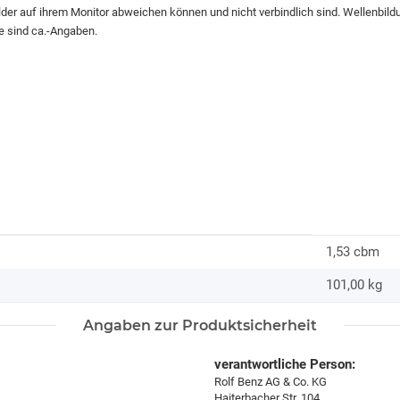
ilder auf ihrem Monitor abweichen können und nicht verbindlich sind. Wellenbil
e sind ca.-Angaben.
1,53 cbm
101,00
kg
Angaben zur Produktsicherheit
verantwortliche Person:
Rolf Benz AG & Co. KG
Haiterbacher Str. 104