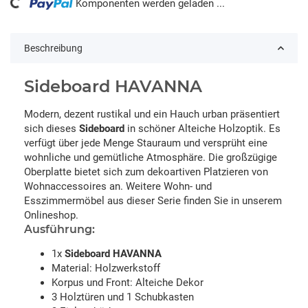
ng...
Komponenten werden geladen ...
Beschreibung
Sideboard HAVANNA
Modern, dezent rustikal und ein Hauch urban präsentiert
sich dieses
Sideboard
in schöner Alteiche Holzoptik. Es
verfügt über jede Menge Stauraum und versprüht eine
wohnliche und gemütliche Atmosphäre. Die großzügige
Oberplatte bietet sich zum dekoartiven Platzieren von
Wohnaccessoires an. Weitere Wohn- und
Esszimmermöbel aus dieser Serie finden Sie in unserem
Onlineshop.
Ausführung:
1x
Sideboard HAVANNA
Material: Holzwerkstoff
Korpus und Front: Alteiche Dekor
3 Holztüren und 1 Schubkasten