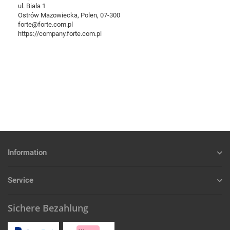
ul. Biala 1
Ostrów Mazowiecka, Polen, 07-300
forte@forte.com.pl
https://company.forte.com.pl
Information
Service
Sichere Bezahlung