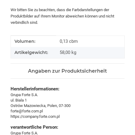
Wir bitten Sie zu beachten, dass die Farbdarstellungen der
Produktbilder auf Ihrem Monitor abweichen können und nicht
verbindlich sind.
Produkteigenschaft
Wert
Volumen:
0,13 cbm
Artikelgewicht:
58,00
kg
Angaben zur Produktsicherheit
Herstellerinformationen:
Grupa Forte S.A.
ul. Biala 1
Ostrów Mazowiecka, Polen, 07-300
forte@forte.com.pl
https://company.forte.com.pl
verantwortliche Person:
Grupa Forte S.A.