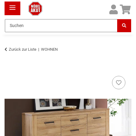
Zurück zur Liste
WOHNEN