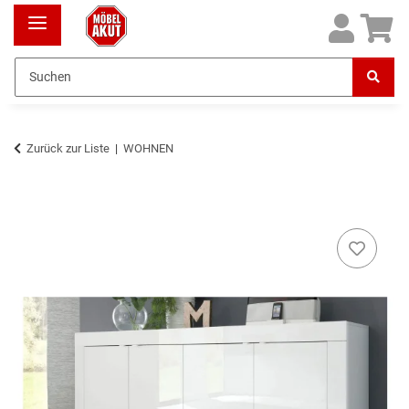
Zurück zur Liste
WOHNEN