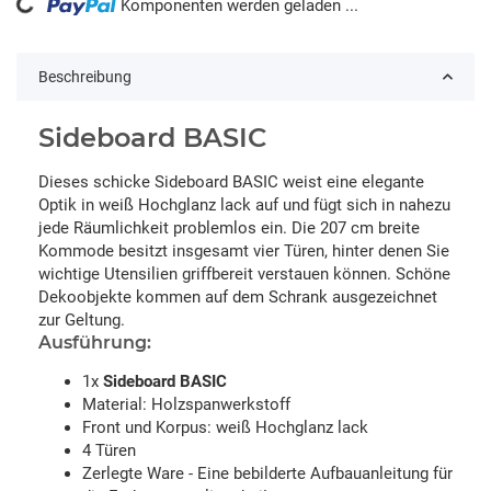
oading...
Komponenten werden geladen ...
Beschreibung
Sideboard BASIC
Dieses schicke Sideboard BASIC weist eine elegante
Optik in weiß Hochglanz lack auf und fügt sich in nahezu
jede Räumlichkeit problemlos ein. Die 207 cm breite
Kommode besitzt insgesamt vier Türen, hinter denen Sie
wichtige Utensilien griffbereit verstauen können. Schöne
Dekoobjekte kommen auf dem Schrank ausgezeichnet
zur Geltung.
Ausführung:
1x
Sideboard BASIC
Material: Holzspanwerkstoff
Front und Korpus: weiß Hochglanz lack
4 Türen
Zerlegte Ware - Eine bebilderte Aufbauanleitung für