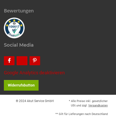
Bewertungen
Social Media
Google Analytics deaktivieren
Widerrufsbutton
® 2024 Akut Service GmbH
* Alle Preise inkl. gesetzlicher
USt.und zzgl.
Versandkosten
** Gilt für Lieferungen nach Deutschland