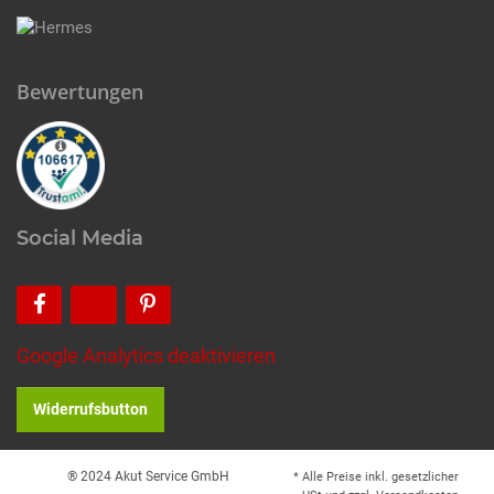
Bewertungen
Social Media
Google Analytics deaktivieren
Widerrufsbutton
® 2024 Akut Service GmbH
* Alle Preise inkl. gesetzlicher