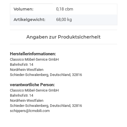
Produkteigenschaft
Wert
Volumen:
0,18 cbm
Artikelgewicht:
68,00
kg
Angaben zur Produktsicherheit
Herstellerinformationen:
Classico Möbel-Service GmbH
Bahnhofstr. 14
Nordrhein-Westfalen
Schieder-Schwalenberg, Deutschland, 32816
verantwortliche Person:
Classico Möbel-Service GmbH
Bahnhofstr. 14
Nordrhein-Westfalen
Schieder-Schwalenberg, Deutschland, 32816
schippers@lcmobili.com