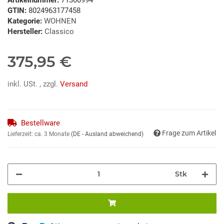
GTIN:
8024963177458
Kategorie:
WOHNEN
Hersteller:
Classico
375,95 €
inkl. USt. , zzgl.
Versand
Bestellware
Frage zum Artikel
Lieferzeit:
ca. 3 Monate
(DE - Ausland abweichend)
Stk
ing...