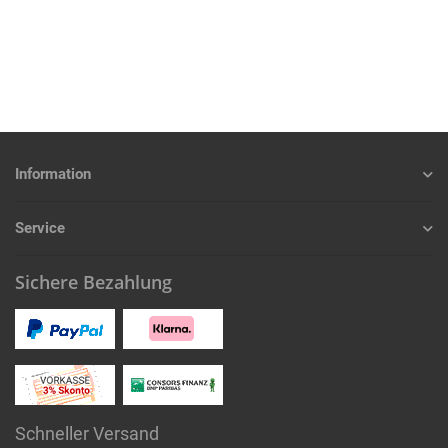
Information
Service
Sichere Bezahlung
Schneller Versand