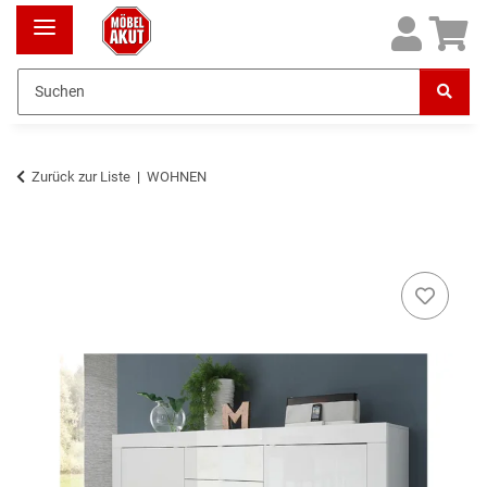
Zurück zur Liste
WOHNEN