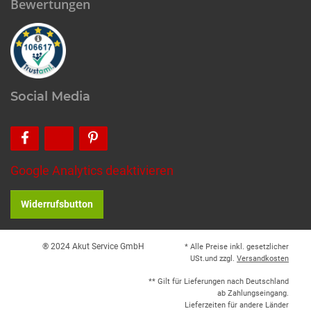
Bewertungen
Social Media
Google Analytics deaktivieren
Widerrufsbutton
® 2024 Akut Service GmbH
* Alle Preise inkl. gesetzlicher
USt.und zzgl.
Versandkosten
** Gilt für Lieferungen nach Deutschland
ab Zahlungseingang.
Lieferzeiten für andere Länder