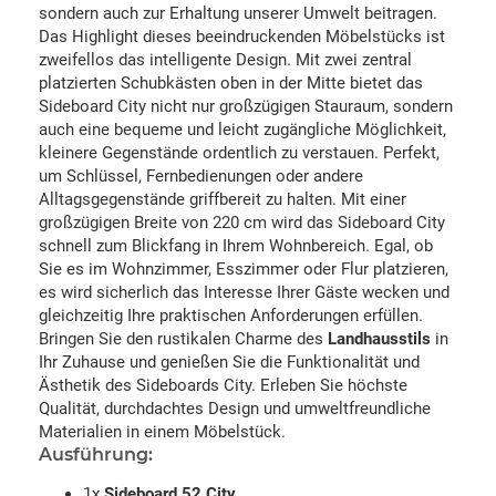
sondern auch zur Erhaltung unserer Umwelt beitragen.
Das Highlight dieses beeindruckenden Möbelstücks ist
zweifellos das intelligente Design. Mit zwei zentral
platzierten Schubkästen oben in der Mitte bietet das
Sideboard City nicht nur großzügigen Stauraum, sondern
auch eine bequeme und leicht zugängliche Möglichkeit,
kleinere Gegenstände ordentlich zu verstauen. Perfekt,
um Schlüssel, Fernbedienungen oder andere
Alltagsgegenstände griffbereit zu halten. Mit einer
großzügigen Breite von 220 cm wird das Sideboard City
schnell zum Blickfang in Ihrem Wohnbereich. Egal, ob
Sie es im Wohnzimmer, Esszimmer oder Flur platzieren,
es wird sicherlich das Interesse Ihrer Gäste wecken und
gleichzeitig Ihre praktischen Anforderungen erfüllen.
Bringen Sie den rustikalen Charme des
Landhausstils
in
Ihr Zuhause und genießen Sie die Funktionalität und
Ästhetik des Sideboards City. Erleben Sie höchste
Qualität, durchdachtes Design und umweltfreundliche
Materialien in einem Möbelstück.
Ausführung:
1x
Sideboard 52 City