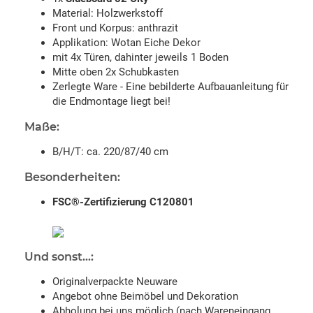
Material: Holzwerkstoff
Front und Korpus: anthrazit
Applikation: Wotan Eiche Dekor
mit 4x Türen, dahinter jeweils 1 Boden
Mitte oben 2x Schubkasten
Zerlegte Ware - Eine bebilderte Aufbauanleitung für
die Endmontage liegt bei!
Maße:
B/H/T: ca. 220/87/40 cm
Besonderheiten:
FSC®-Zertifizierung C120801
Und sonst...:
Originalverpackte Neuware
Angebot ohne Beimöbel und Dekoration
Abholung bei uns möglich (nach Wareneingang,