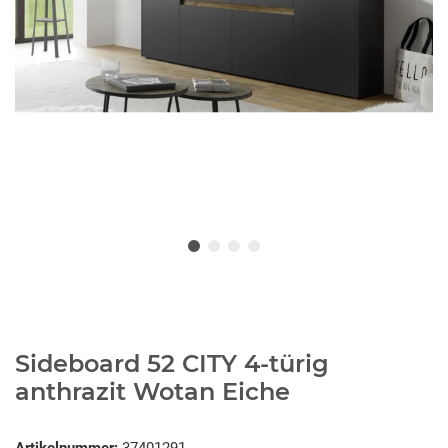
Sideboard 52 CITY 4-türig
anthrazit Wotan Eiche
Artikelnummer:
37401291