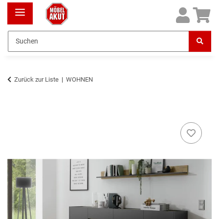
Zurück zur Liste
WOHNEN