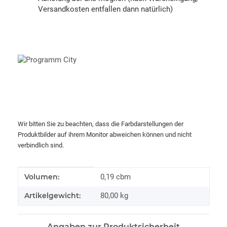
Versandkosten entfallen dann natürlich)
Wir bitten Sie zu beachten, dass die Farbdarstellungen der
Produktbilder auf ihrem Monitor abweichen können und nicht
verbindlich sind.
Produkteigenschaft
Wert
Volumen:
0,19 cbm
Artikelgewicht:
80,00
kg
Angaben zur Produktsicherheit