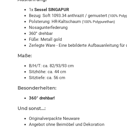
1x
Sessel SINGAPUR
Bezug: Soft 1093.34 anthrazit / gemustert
(100% Polyp
Polsterung: HR-Kaltschaum
(100% Polypurethan)
Nosagunterfederung
360° drehbar
Füße: Metall gold
Zerlegte Ware - Eine bebilderte Aufbauanleitung für 
Maße:
B/H/T: ca. 82/93/93 cm
Sitzhöhe: ca. 44 cm
Sitztiefe: ca. 56 cm
Besonderheiten:
360° drehbar!
Und sonst...:
Originalverpackte Neuware
Angebot ohne Beimöbel und Dekoration