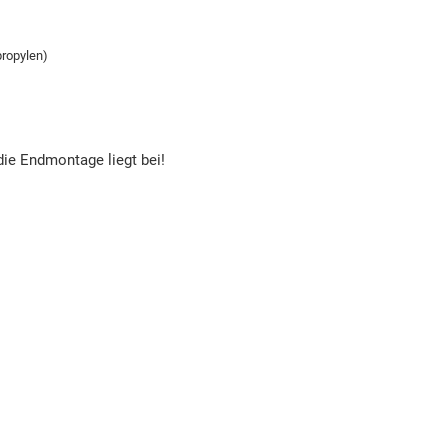
ropylen)
die Endmontage liegt bei!