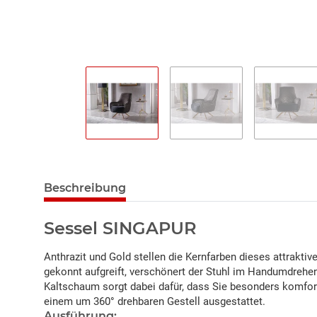
Beschreibung
Sessel SINGAPUR
Anthrazit und Gold stellen die Kernfarben dieses attrakt
gekonnt aufgreift, verschönert der Stuhl im Handumdrehe
Kaltschaum sorgt dabei dafür, dass Sie besonders komfort
einem um 360° drehbaren Gestell ausgestattet.
Ausführung: