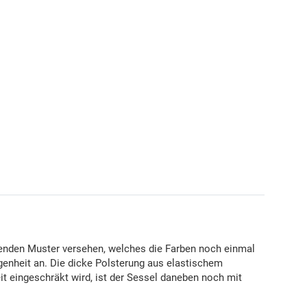
henden Muster versehen, welches die Farben noch einmal
genheit an. Die dicke Polsterung aus elastischem
it eingeschräkt wird, ist der Sessel daneben noch mit