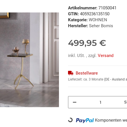
Artikelnummer:
71050041
GTIN:
4059236135150
Kategorie:
WOHNEN
Hersteller:
Seher Bomis
499,95 €
inkl. USt. , zzgl.
Versand
Bestellware
Lieferzeit:
ca. 3 Monate
(DE - Ausland
S
Komponenten wer