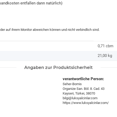
andkosten entfallen dann natürlich)
ilder auf ihrem Monitor abweichen können und nicht verbindlich sind.
0,71 cbm
21,00
kg
Angaben zur Produktsicherheit
verantwortliche Person:
Seher-Bomis
Organize San. Böl. 8. Cad. 43
Kayseri, Türkei, 38070
bilgi@luksyalcinlar.com
https://www.luksyalcinlar.com/