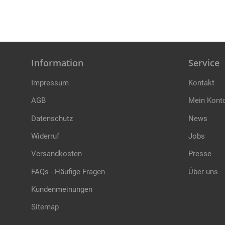
Information
Service
Impressum
Kontakt
AGB
Mein Kont
Datenschutz
News
Widerruf
Jobs
Versandkosten
Presse
FAQs - Häufige Fragen
Über uns
Kundenmeinungen
Sitemap