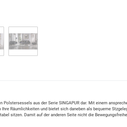
Loading...
iven Polstersessels aus der Serie SINGAPUR dar. Mit einem ansprec
n Ihre Räumlichkeiten und bietet sich daneben als bequeme Stzgele
abel sitzen. Damit auf der anderen Seite nicht die Bewegungsfreihe