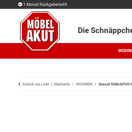
1 Monat Rückgaberecht
Die Schnäppch
WOHN
Zurück zur Liste
Startseite
WOHNEN
Sessel SINGAPUR Po