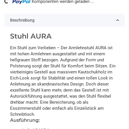
ng...
Komponenten werden geladen ...
Beschreibung
Stuhl AURA
Ein Stuhl zum Verlieben – Der Armlehnstuhl AURA ist
mit hohen Armlehnen ausgestattet und mit einem
hellgrauen Stoff bezogen. Aufgrund der Form und
Polsterung sorgt der Stuhl für Komfort beim Sitzen. Ein
vierbeiniges Gestell aus massivem Kautschukholz im
Eich-Look sorgt für Stabilität und einen tollen Look in
Anlehnung an skandinavisches Design. Doch dieser
exzellente Stuhl kann mehr, denn das Gestell ist mit
Autorückführung ausgestattet, was den Stuhl flexibel
drehbar macht. Eine Bereicherung, ob als
Esszimmerstuhl oder einfach als Einzelstück am
Schreibtisch.
Ausführung: