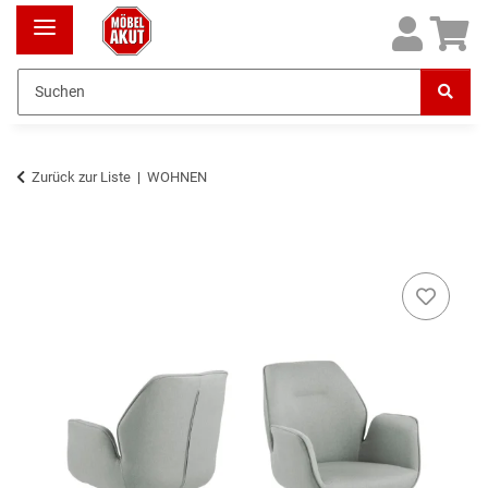
Zurück zur Liste
WOHNEN