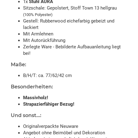
1x
Stuhl AURA
Sitzschale: Gepolstert, Stoff Town 13 hellgrau
(100% Polyester)
Gestell: Rubberwood eichefarbig gebeizt und
lackiert
Mit Armlehnen
Mit Autorückführung
Zerlegte Ware - Bebilderte Aufbauanleitung liegt
bei!
Maße:
B/H/T: ca. 77/62/42 cm
Besonderheiten:
Massivholz!
Strapazierfähiger Bezug!
Und sonst...:
Originalverpackte Neuware
Angebot ohne Beimöbel und Dekoration