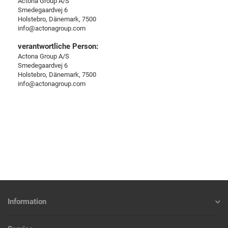
Actona Group A/S
Smedegaardvej 6
Holstebro, Dänemark, 7500
info@actonagroup.com
verantwortliche Person:
Actona Group A/S
Smedegaardvej 6
Holstebro, Dänemark, 7500
info@actonagroup.com
Information