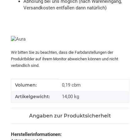
Abholung bei uns möglich (nach Wareneingang,
Versandkosten entfallen dann natürlich)
Wir bitten Sie zu beachten, dass die Farbdarstellungen der
Produktbilder auf ihrem Monitor abweichen können und nicht
verbindlich sind.
Produkteigenschaft
Wert
Volumen:
0,19 cbm
Artikelgewicht:
14,00
kg
Angaben zur Produktsicherheit
Herstellerinformationen: