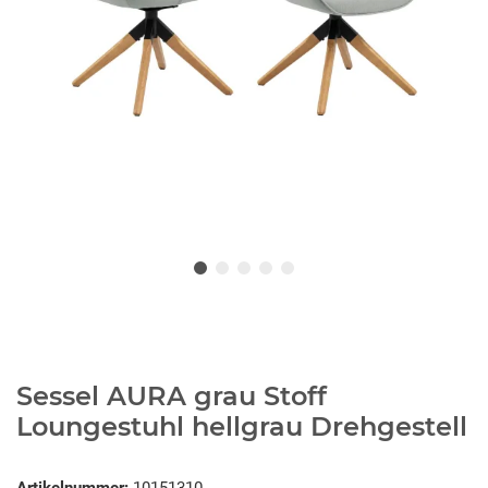
Sessel AURA grau Stoff
Loungestuhl hellgrau Drehgestell
Artikelnummer:
10151310