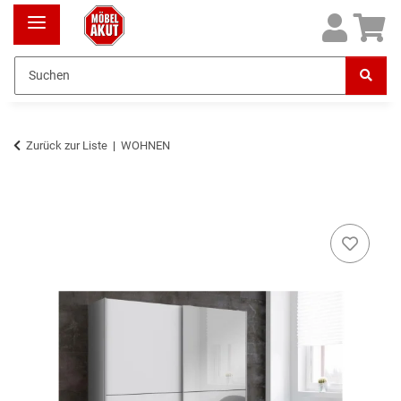
Zurück zur Liste
WOHNEN