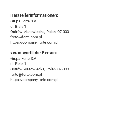
Herstellerinformationen:
Grupa Forte S.A.
ul. Biala 1
Ostrów Mazowiecka, Polen, 07-300
forte@forte.com.pl
https://company.forte.com.pl
verantwortliche Person:
Grupa Forte S.A.
ul. Biala 1
Ostrów Mazowiecka, Polen, 07-300
forte@forte.com.pl
https://company.forte.com.pl