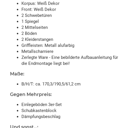
Korpus: Weiß Dekor
Front: Weiß Dekor
2 Schwebetüren
1 Spiegel
2 Mittelseiten
2 Böden
2 Kleiderstangen
Griffleisten: Metall alufarbig
Metallscharniere
Zerlegte Ware - Eine bebilderte Aufbauanleitung für
die Endmontage liegt bei!
Maße:
B/H/T: ca. 170,3/190,5/61,2 cm
Gegen Mehrpreis:
Einlegeböden 3er-Set
Schubkastenblock
Dämpfungsbeschlag
Und sonst...: