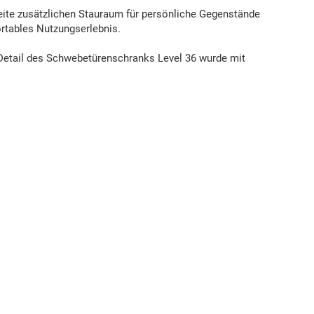
eite zusätzlichen Stauraum für persönliche Gegenstände
ortables Nutzungserlebnis.
Detail des Schwebetürenschranks Level 36 wurde mit