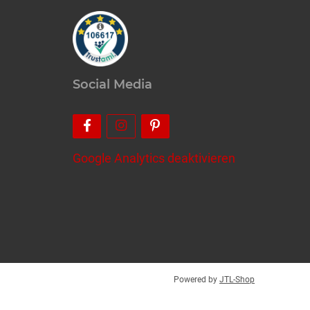
Social Media
Google Analytics deaktivieren
Powered by
JTL-Shop