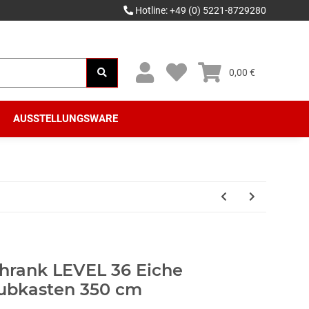
Hotline: +49 (0) 5221-8729280
0,00 €
AUSSTELLUNGSWARE
hrank LEVEL 36 Eiche
hubkasten 350 cm