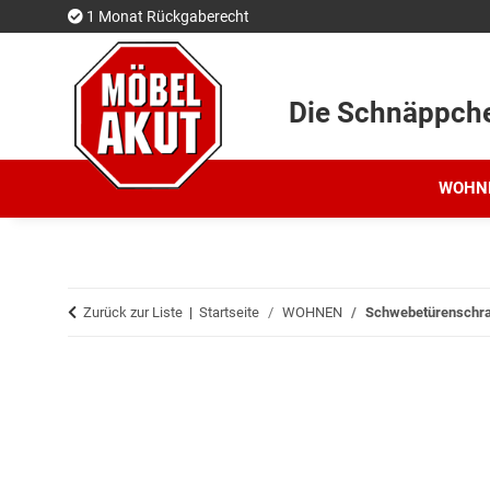
1 Monat Rückgaberecht
Die Schnäppch
WOHN
Zurück zur Liste
Startseite
WOHNEN
Schwebetürenschran