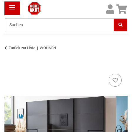
Zurück zur Liste
WOHNEN