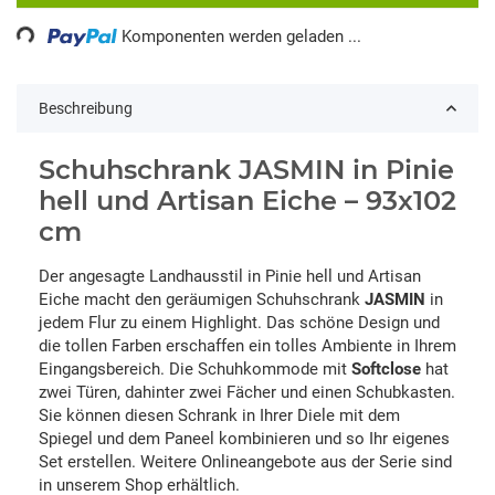
ding...
Komponenten werden geladen ...
Beschreibung
Schuhschrank JASMIN in Pinie
hell und Artisan Eiche – 93x102
cm
Der angesagte Landhausstil in Pinie hell und Artisan
Eiche macht den geräumigen Schuhschrank
JASMIN
in
jedem Flur zu einem Highlight. Das schöne Design und
die tollen Farben erschaffen ein tolles Ambiente in Ihrem
Eingangsbereich. Die Schuhkommode mit
Softclose
hat
zwei Türen, dahinter zwei Fächer und einen Schubkasten.
Sie können diesen Schrank in Ihrer Diele mit dem
Spiegel und dem Paneel kombinieren und so Ihr eigenes
Set erstellen. Weitere Onlineangebote aus der Serie sind
in unserem Shop erhältlich.