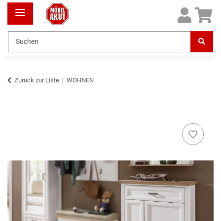
Zurück zur Liste
WOHNEN