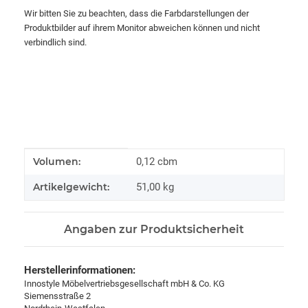
Wir bitten Sie zu beachten, dass die Farbdarstellungen der
Produktbilder auf ihrem Monitor abweichen können und nicht
verbindlich sind.
Produkteigenschaft
Wert
Volumen:
0,12 cbm
Artikelgewicht:
51,00
kg
Angaben zur Produktsicherheit
Herstellerinformationen:
Innostyle Möbelvertriebsgesellschaft mbH & Co. KG
Siemensstraße 2