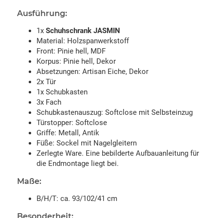
Ausführung:
1x
Schuhschrank JASMIN
Material: Holzspanwerkstoff
Front: Pinie hell, MDF
Korpus: Pinie hell, Dekor
Absetzungen: Artisan Eiche, Dekor
2x Tür
1x Schubkasten
3x Fach
Schubkastenauszug: Softclose mit Selbsteinzug
Türstopper: Softclose
Griffe: Metall, Antik
Füße: Sockel mit Nagelgleitern
Zerlegte Ware. Eine bebilderte Aufbauanleitung für
die Endmontage liegt bei.
Maße:
B/H/T: ca. 93/102/41 cm
Besonderheit: