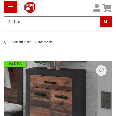
Zurück zur Liste
Garderoben
SALE 58%