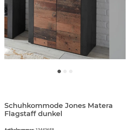
Schuhkommode Jones Matera
Flagstaff dunkel
Artikelnummer:
13443658