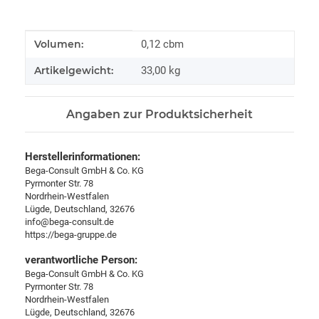
Produkteigenschaft
Wert
Volumen:
0,12 cbm
Artikelgewicht:
33,00
kg
Angaben zur Produktsicherheit
Herstellerinformationen:
Bega-Consult GmbH & Co. KG
Pyrmonter Str. 78
Nordrhein-Westfalen
Lügde, Deutschland, 32676
info@bega-consult.de
https://bega-gruppe.de
verantwortliche Person:
Bega-Consult GmbH & Co. KG
Pyrmonter Str. 78
Nordrhein-Westfalen
Lügde, Deutschland, 32676