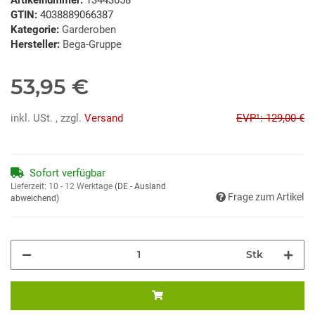
GTIN:
4038889066387
Kategorie:
Garderoben
Hersteller:
Bega-Gruppe
53,95 €
inkl. USt. , zzgl.
Versand
EVP¹: 129,00 €
Sofort verfügbar
Lieferzeit:
10 - 12 Werktage
(DE - Ausland
Frage zum Artikel
abweichend)
Stk