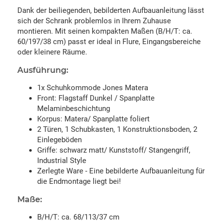
Dank der beiliegenden, bebilderten Aufbauanleitung lässt
sich der Schrank problemlos in Ihrem Zuhause
montieren. Mit seinen kompakten Maßen (B/H/T: ca.
60/197/38 cm) passt er ideal in Flure, Eingangsbereiche
oder kleinere Räume.
Ausführung:
1x Schuhkommode Jones Matera
Front: Flagstaff Dunkel / Spanplatte
Melaminbeschichtung
Korpus: Matera/ Spanplatte foliert
2 Türen, 1 Schubkasten, 1 Konstruktionsboden, 2
Einlegeböden
Griffe: schwarz matt/ Kunststoff/ Stangengriff,
Industrial Style
Zerlegte Ware - Eine bebilderte Aufbauanleitung für
die Endmontage liegt bei!
Maße:
B/H/T: ca. 68/113/37 cm