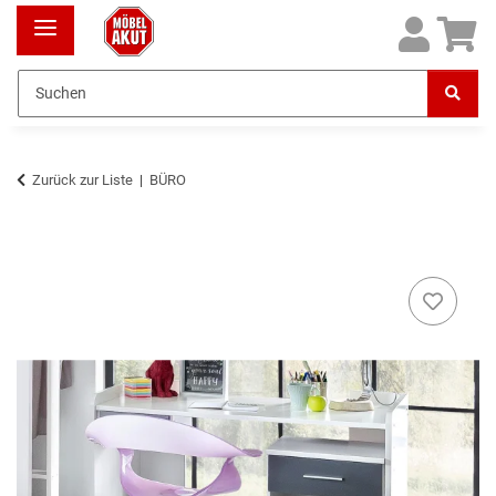
Zurück zur Liste
BÜRO