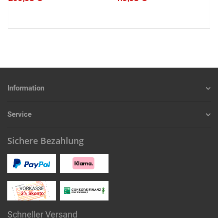
Information
Service
Sichere Bezahlung
Schneller Versand