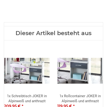
Dieser Artikel besteht aus
1x
Schreibtisch JOKER in
1x
Rollcontainer JOKER in
Alpinweiß und anthrazit
Alpinweiß und anthrazit
209,95 €
*
119,95 €
*