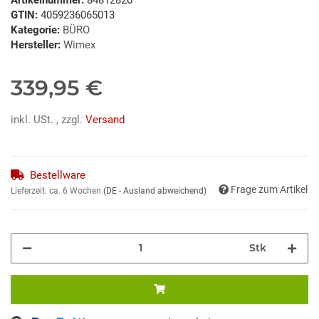
GTIN:
4059236065013
Kategorie:
BÜRO
Hersteller:
Wimex
339,95 €
inkl. USt. , zzgl.
Versand
Bestellware
Frage zum Artikel
Lieferzeit:
ca. 6 Wochen
(DE - Ausland abweichend)
Stk
Loading...