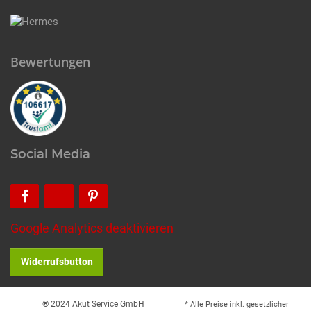
Bewertungen
Social Media
Google Analytics deaktivieren
Widerrufsbutton
® 2024 Akut Service GmbH
* Alle Preise inkl. gesetzlicher