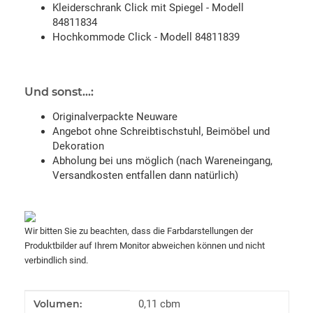
Kleiderschrank Click mit Spiegel - Modell
84811834
Hochkommode Click - Modell 84811839
Und sonst...:
Originalverpackte Neuware
Angebot ohne Schreibtischstuhl, Beimöbel und
Dekoration
Abholung bei uns möglich (nach Wareneingang,
Versandkosten entfallen dann natürlich)
Wir bitten Sie zu beachten, dass die Farbdarstellungen der
Produktbilder auf Ihrem Monitor abweichen können und nicht
verbindlich sind.
Produkteigenschaft
Wert
Volumen:
0,11 cbm