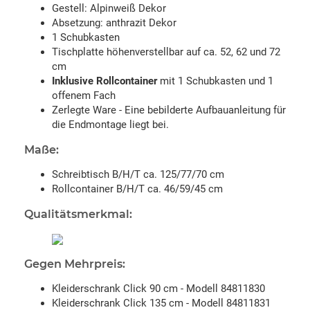
Gestell: Alpinweiß Dekor
Absetzung: anthrazit Dekor
1 Schubkasten
Tischplatte höhenverstellbar auf ca. 52, 62 und 72
cm
Inklusive Rollcontainer
mit 1 Schubkasten und 1
offenem Fach
Zerlegte Ware - Eine bebilderte Aufbauanleitung für
die Endmontage liegt bei.
Maße:
Schreibtisch B/H/T ca. 125/77/70 cm
Rollcontainer B/H/T ca. 46/59/45 cm
Qualitätsmerkmal:
Gegen Mehrpreis:
Kleiderschrank Click 90 cm - Modell 84811830
Kleiderschrank Click 135 cm - Modell 84811831