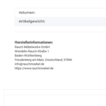
Produkteigenschaft
Wert
Volumen:
Artikelgewicht:
Herstellerinformationen:
Rauch Möbelwerke GmbH
Wendelin-Rauch-Straße 1
Baden-Württemberg
Freudenberg am Main, Deutschland, 97896
info@rauchmoebel.de
https://www.rauchmoebel.de