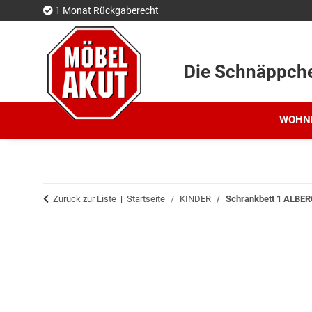
1 Monat Rückgaberecht
Die Schnäppch
WOHN
Zurück zur Liste
Startseite
KINDER
Schrankbett 1 ALBERO