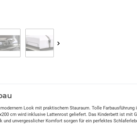
bau
 modernem Look mit praktischem Stauraum. Tolle Farbausführung in 
x200 cm wird inklusive Lattenrost geliefert. Das Kinderbett ist mit 
k und unvergesslicher Komfort sorgen für ein perfektes Schlaferleb