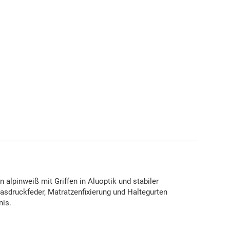
alpinweiß mit Griffen in Aluoptik und stabiler
Gasdruckfeder, Matratzenfixierung und Haltegurten
nis.