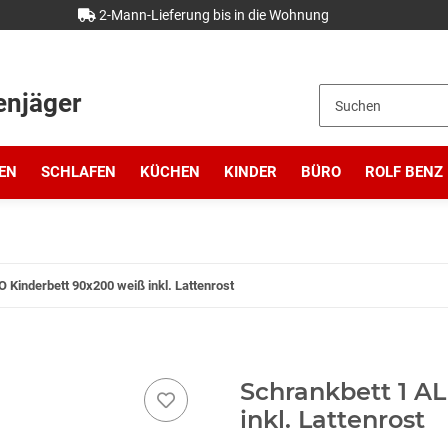
2-Mann-Lieferung bis in die Wohnung
enjäger
EN
SCHLAFEN
KÜCHEN
KINDER
BÜRO
ROLF BENZ
 Kinderbett 90x200 weiß inkl. Lattenrost
Schrankbett 1 A
inkl. Lattenrost