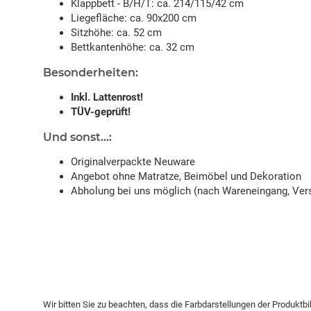
Klappbett - B/H/T: ca. 214/115/42 cm
Liegefläche: ca. 90x200 cm
Sitzhöhe: ca. 52 cm
Bettkantenhöhe: ca. 32 cm
Besonderheiten:
Inkl. Lattenrost!
TÜV-geprüft!
Und sonst...:
Originalverpackte Neuware
Angebot ohne Matratze, Beimöbel und Dekoration
Abholung bei uns möglich (nach Wareneingang, Vers
Wir bitten Sie zu beachten, dass die Farbdarstellungen der Produktb