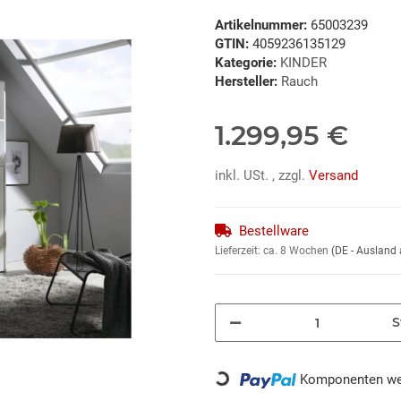
Artikelnummer:
65003239
GTIN:
4059236135129
Kategorie:
KINDER
Hersteller:
Rauch
1.299,95 €
inkl. USt. , zzgl.
Versand
Bestellware
Lieferzeit:
ca. 8 Wochen
(DE - Ausland
S
Loading...
Komponenten wer