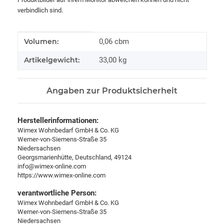
verbindlich sind.
Produkteigenschaft
Wert
Volumen:
0,06 cbm
Artikelgewicht:
33,00
kg
Angaben zur Produktsicherheit
Herstellerinformationen:
Wimex Wohnbedarf GmbH & Co. KG
Werner-von-Siemens-Straße 35
Niedersachsen
Georgsmarienhütte, Deutschland, 49124
info@wimex-online.com
https://www.wimex-online.com
verantwortliche Person:
Wimex Wohnbedarf GmbH & Co. KG
Werner-von-Siemens-Straße 35
Niedersachsen