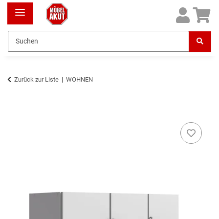
Zurück zur Liste
WOHNEN