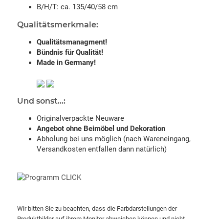
B/H/T: ca. 135/40/58 cm
Qualitätsmerkmale:
Qualitätsmanagment!
Bündnis für Qualität!
Made in Germany!
Und sonst...:
Originalverpackte Neuware
Angebot ohne Beimöbel und Dekoration
Abholung bei uns möglich (nach Wareneingang,
Versandkosten entfallen dann natürlich)
Wir bitten Sie zu beachten, dass die Farbdarstellungen der
Produktbilder auf ihrem Monitor abweichen können und nicht