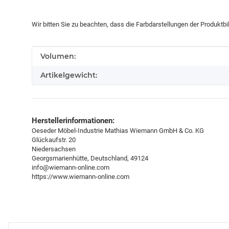
Wir bitten Sie zu beachten, dass die Farbdarstellungen der Produktb
Produkteigenschaft
Wert
Volumen:
Artikelgewicht:
Herstellerinformationen:
Oeseder Möbel-Industrie Mathias Wiemann GmbH & Co. KG
Glückaufstr. 20
Niedersachsen
Georgsmarienhütte, Deutschland, 49124
info@wiemann-online.com
https://www.wiemann-online.com