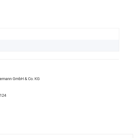
Wiemann GmbH & Co. KG
9124