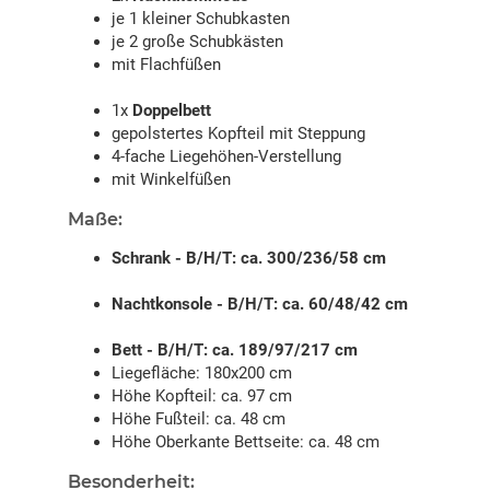
je 1 kleiner Schubkasten
je 2 große Schubkästen
mit Flachfüßen
1x
Doppelbett
gepolstertes Kopfteil mit Steppung
4-fache Liegehöhen-Verstellung
mit Winkelfüßen
Maße:
Schrank - B/H/T: ca. 300/236/58 cm
Nachtkonsole - B/H/T: ca. 60/48/42 cm
Bett - B/H/T: ca. 189/97/217 cm
Liegefläche: 180x200 cm
Höhe Kopfteil: ca. 97 cm
Höhe Fußteil: ca. 48 cm
Höhe Oberkante Bettseite: ca. 48 cm
Besonderheit: