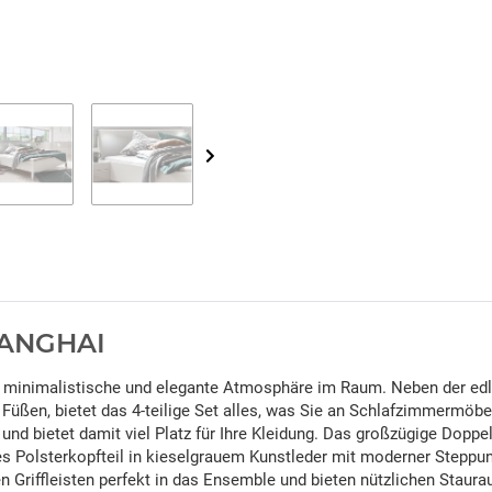
SHANGHAI
e minimalistische und elegante Atmosphäre im Raum. Neben der edle
Füßen, bietet das 4-teilige Set alles, was Sie an Schlafzimmermöb
und bietet damit viel Platz für Ihre Kleidung. Das großzügige Dopp
s Polsterkopfteil in kieselgrauem Kunstleder mit moderner Stepp
Griffleisten perfekt in das Ensemble und bieten nützlichen Staura