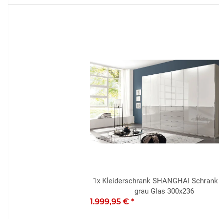
1x
Kleiderschrank SHANGHAI Schrank
grau Glas 300x236
1.999,95 €
*