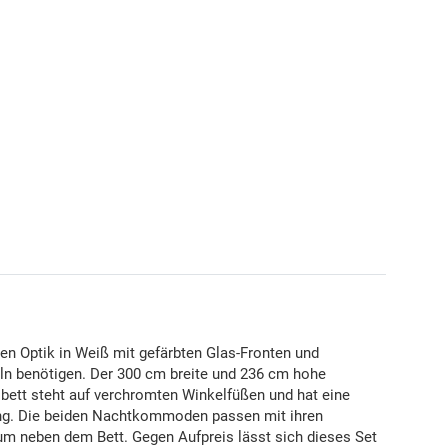
n Optik in Weiß mit gefärbten Glas-Fronten und
eln benötigen. Der 300 cm breite und 236 cm hohe
elbett steht auf verchromten Winkelfüßen und hat eine
ung. Die beiden Nachtkommoden passen mit ihren
um neben dem Bett. Gegen Aufpreis lässt sich dieses Set