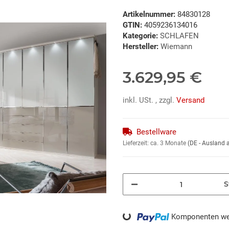
Artikelnummer:
84830128
GTIN:
4059236134016
Kategorie:
SCHLAFEN
Hersteller:
Wiemann
3.629,95 €
inkl. USt. , zzgl.
Versand
Bestellware
Lieferzeit:
ca. 3 Monate
(DE - Ausland
S
Komponenten wer
Loading...