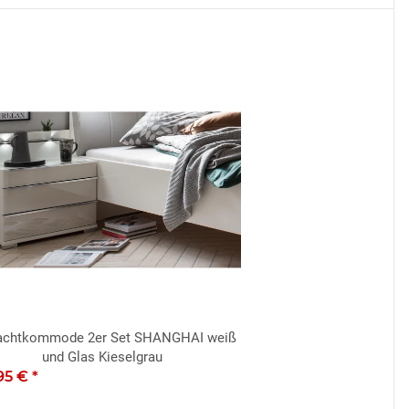
achtkommode 2er Set SHANGHAI weiß
und Glas Kieselgrau
95 €
*