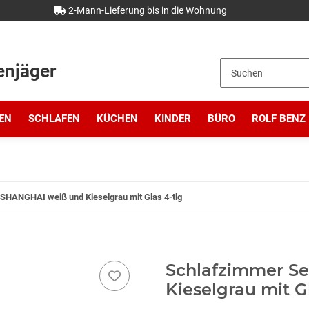
2-Mann-Lieferung bis in die Wohnung
enjäger
EN
SCHLAFEN
KÜCHEN
KINDER
BÜRO
ROLF BENZ
SHANGHAI weiß und Kieselgrau mit Glas 4-tlg
Schlafzimmer S
Kieselgrau mit G