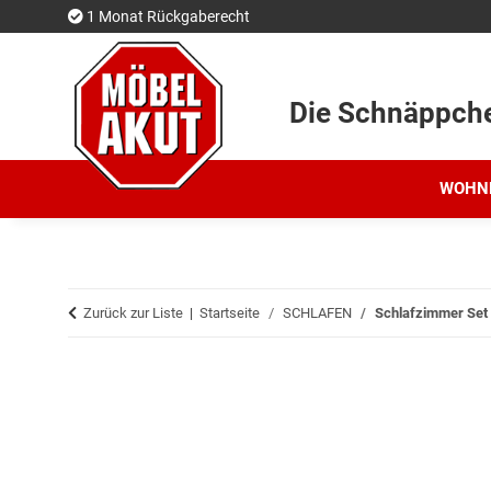
1 Monat Rückgaberecht
Die Schnäppch
WOHN
Zurück zur Liste
Startseite
SCHLAFEN
Schlafzimmer Set 