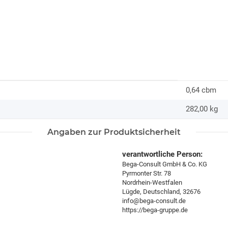
0,64 cbm
282,00
kg
Angaben zur Produktsicherheit
verantwortliche Person:
Bega-Consult GmbH & Co. KG
Pyrmonter Str. 78
Nordrhein-Westfalen
Lügde, Deutschland, 32676
info@bega-consult.de
https://bega-gruppe.de