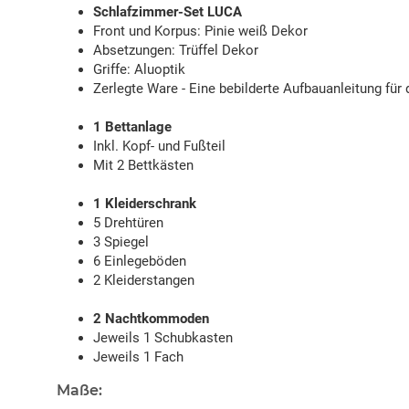
Schlafzimmer-Set LUCA
Front und Korpus: Pinie weiß Dekor
Absetzungen: Trüffel Dekor
Griffe: Aluoptik
Zerlegte Ware - Eine bebilderte Aufbauanleitung für 
1 Bettanlage
Inkl. Kopf- und Fußteil
Mit 2 Bettkästen
1 Kleiderschrank
5 Drehtüren
3 Spiegel
6 Einlegeböden
2 Kleiderstangen
2 Nachtkommoden
Jeweils 1 Schubkasten
Jeweils 1 Fach
Maße: