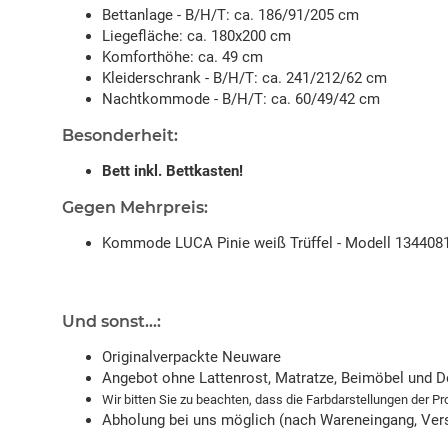
Bettanlage - B/H/T: ca. 186/91/205 cm
Liegefläche: ca. 180x200 cm
Komforthöhe: ca. 49 cm
Kleiderschrank - B/H/T: ca. 241/212/62 cm
Nachtkommode - B/H/T: ca. 60/49/42 cm
Besonderheit:
Bett inkl. Bettkasten!
Gegen Mehrpreis:
Kommode LUCA Pinie weiß Trüffel - Modell 134408
Und sonst...:
Originalverpackte Neuware
Angebot ohne Lattenrost, Matratze, Beimöbel und D
Wir bitten Sie zu beachten, dass die Farbdarstellungen der P
Abholung bei uns möglich (nach Wareneingang, Vers