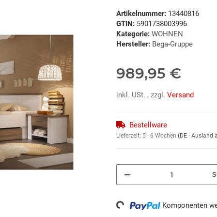
Artikelnummer:
13440816
GTIN:
5901738003996
Kategorie:
WOHNEN
Hersteller:
Bega-Gruppe
989,95 €
inkl. USt. , zzgl.
Versand
Bestellware
Lieferzeit:
5 - 6 Wochen
(DE - Ausland
S
Loading...
Komponenten wer