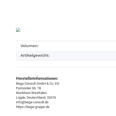
Produkteigenschaft
Wert
Volumen:
Artikelgewicht:
Herstellerinformationen:
Bega-Consult GmbH & Co. KG
Pyrmonter Str. 78
Nordrhein-Westfalen
Lügde, Deutschland, 32676
info@bega-consult.de
https://bega-gruppe.de