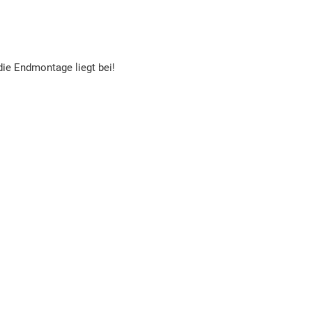
die Endmontage liegt bei!