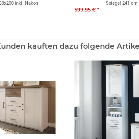
80x200 inkl. Nakos
Spiegel 241 cm
599,95 €
*
unden kauften dazu folgende Artike