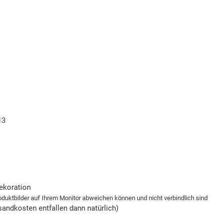
13
ekoration
roduktbilder auf Ihrem Monitor abweichen können und nicht verbindlich sind
andkosten entfallen dann natürlich)