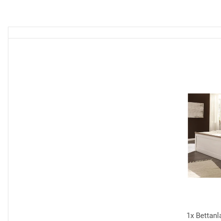
1x
Bettanl