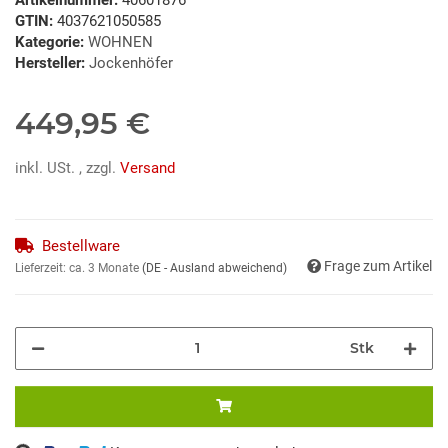
GTIN:
4037621050585
Kategorie:
WOHNEN
Hersteller:
Jockenhöfer
449,95 €
inkl. USt. , zzgl.
Versand
Bestellware
Frage zum Artikel
Lieferzeit:
ca. 3 Monate
(DE - Ausland abweichend)
Stk
ing...