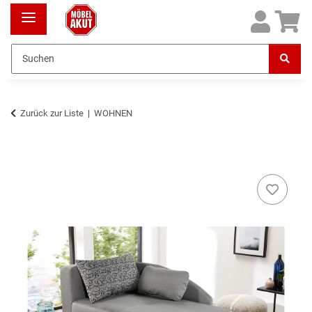
Zurück zur Liste
WOHNEN