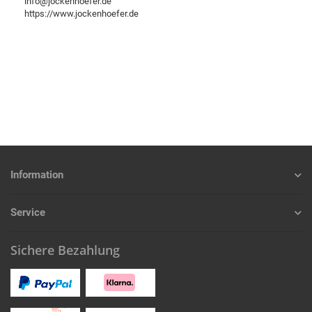
info@jockenhoefer.de
https://www.jockenhoefer.de
Information
Service
Sichere Bezahlung