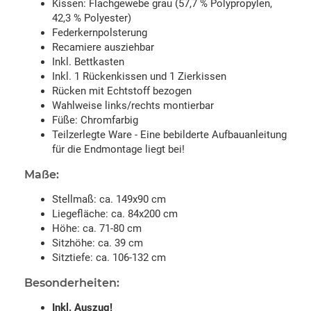
Kissen: Flachgewebe grau (57,7 % Polypropylen,
42,3 % Polyester)
Federkernpolsterung
Recamiere ausziehbar
Inkl. Bettkasten
Inkl. 1 Rückenkissen und 1 Zierkissen
Rücken mit Echtstoff bezogen
Wahlweise links/rechts montierbar
Füße: Chromfarbig
Teilzerlegte Ware - Eine bebilderte Aufbauanleitung
für die Endmontage liegt bei!
Maße:
Stellmaß: ca. 149x90 cm
Liegefläche: ca. 84x200 cm
Höhe: ca. 71-80 cm
Sitzhöhe: ca. 39 cm
Sitztiefe: ca. 106-132 cm
Besonderheiten:
Inkl. Auszug!