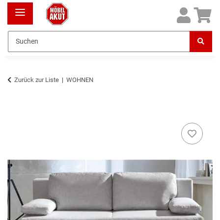
Zurück zur Liste
WOHNEN