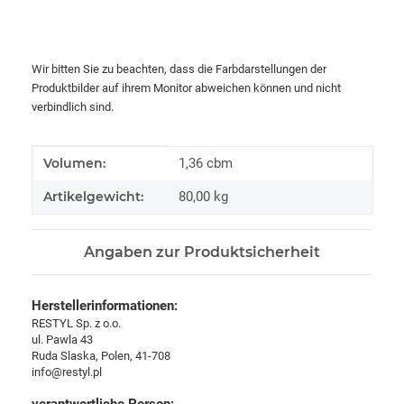
Wir bitten Sie zu beachten, dass die Farbdarstellungen der
Produktbilder auf ihrem Monitor abweichen können und nicht
verbindlich sind.
Produkteigenschaft
Wert
Volumen:
1,36 cbm
Artikelgewicht:
80,00
kg
Angaben zur Produktsicherheit
Herstellerinformationen:
RESTYL Sp. z o.o.
ul. Pawla 43
Ruda Slaska, Polen, 41-708
info@restyl.pl