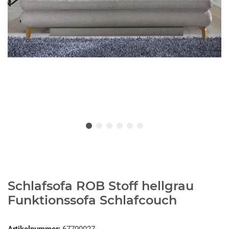
Schlafsofa ROB Stoff hellgrau
Funktionssofa Schlafcouch
Artikelnummer:
67700027