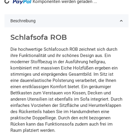
ading...
Komponenten werden geladen ...
Beschreibung
Schlafsofa ROB
Die hochwertige Schlafcouch ROB zeichnet sich durch
ihre Funktionalität und ihr schönes Design aus. Ein
moderner Stoffbezug in der Ausführung hellgrau,
kombiniert mit massiven Eiche Holzfüßen ergeben ein
stimmiges und einprägendes Gesamtbild. Im Sitz ist
eine dauerelastische Polsterung verarbeitet, die Ihnen
einen erstklassigen Komfort bietet. Ein geräumiger
Bettkasten zum Verstauen von Kissen, Decken und
anderen Utensilien ist ebenfalls im Sofa integriert. Durch
einfaches Vorziehen der Sitzfläche und Herunterklappen
des Rückenteils haben Sie im Handumdrehen eine
praktische Doppelliege. Durch den echt bezogenen
Rücken kann das Funktionssofa zudem auch frei im
Raum platziert werden.