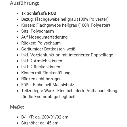
Ausführung:
1x
Schlafsofa ROB
Bezug: Flachgewebe hellgrau (100% Polyester)
Kissen: Flachgewebe hellgrau (100% Polyester)
Sitz: Polyschaum
Auf Nosagunterfederung
Rücken: Polyschaum
Geräumiger Bettkasten, weiß
Inkl. Vorziehfunktion mit integrierter Doppelliege
Inkl. 2 Armlehnkissen
Inkl. 2 Rückenkissen
Kissen mit Flockenfüllung
Rücken echt bezogen
Füße: Eiche hell Massivholz
Teilzerlegte Ware - Eine bebilderte Aufbauanleitung
für die Endmontage liegt bei!
Maße:
B/H/T: ca. 200/91/92 cm
Sitzhöhe: ca. 45 cm