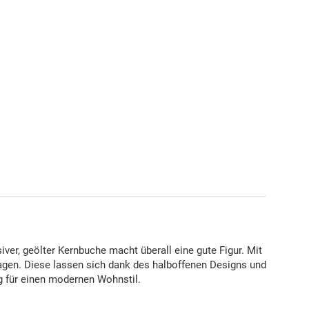
iver, geölter Kernbuche macht überall eine gute Figur. Mit
lagen. Diese lassen sich dank des halboffenen Designs und
g für einen modernen Wohnstil.