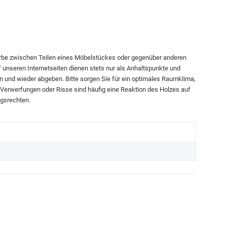
arbe zwischen Teilen eines Möbelstückes oder gegenüber anderen
f unseren Internetseiten dienen stets nur als Anhaltspunkte und
n und wieder abgeben. Bitte sorgen Sie für ein optimales Raumklima,
. Verwerfungen oder Risse sind häufig eine Reaktion des Holzes auf
ngsrechten.