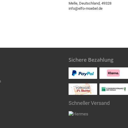
Melle, Deutschland, 49328
info@elfo-moebel.de
Sichere Bezahlung
o
Schneller Versand