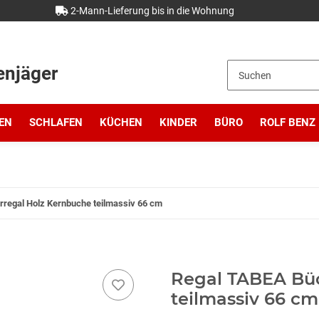
2-Mann-Lieferung bis in die Wohnung
enjäger
EN
SCHLAFEN
KÜCHEN
KINDER
BÜRO
ROLF BENZ
regal Holz Kernbuche teilmassiv 66 cm
Regal TABEA Büc
teilmassiv 66 cm