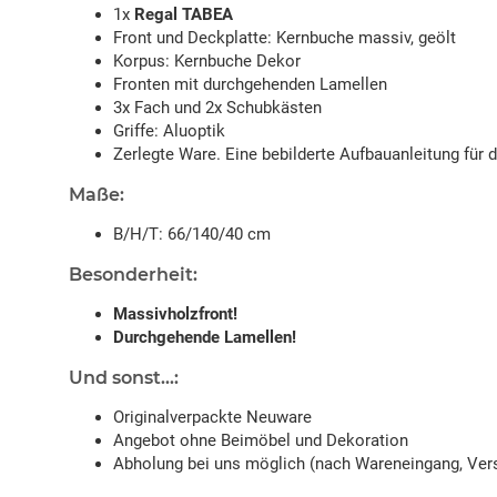
1x
Regal TABEA
Front und Deckplatte: Kernbuche massiv, geölt
Korpus: Kernbuche Dekor
Fronten mit durchgehenden Lamellen
3x Fach und 2x Schubkästen
Griffe: Aluoptik
Zerlegte Ware. Eine bebilderte Aufbauanleitung für 
Maße:
B/H/T: 66/140/40 cm
Besonderheit:
Massivholzfront!
Durchgehende Lamellen!
Und sonst...:
Originalverpackte Neuware
Angebot ohne Beimöbel und Dekoration
Abholung bei uns möglich (nach Wareneingang, Vers