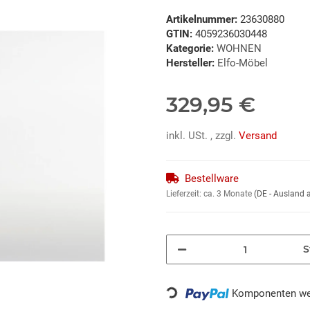
Artikelnummer:
23630880
GTIN:
4059236030448
Kategorie:
WOHNEN
Hersteller:
Elfo-Möbel
329,95 €
inkl. USt. , zzgl.
Versand
Bestellware
Lieferzeit:
ca. 3 Monate
(DE - Ausland
S
Loading...
Komponenten wer