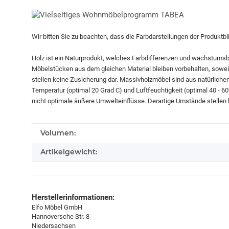
Wir bitten Sie zu beachten, dass die Farbdarstellungen der Produktb
Holz ist ein Naturprodukt, welches Farbdifferenzen und wachstums
Möbelstücken aus dem gleichen Material bleiben vorbehalten, soweit 
stellen keine Zusicherung dar. Massivholzmöbel sind aus natürliche
Temperatur (optimal 20 Grad C) und Luftfeuchtigkeit (optimal 40 - 
nicht optimale äußere Umwelteinflüsse. Derartige Umstände stellen
Produkteigenschaft
Wert
Volumen:
Artikelgewicht:
Herstellerinformationen:
Elfo Möbel GmbH
Hannoversche Str. 8
Niedersachsen