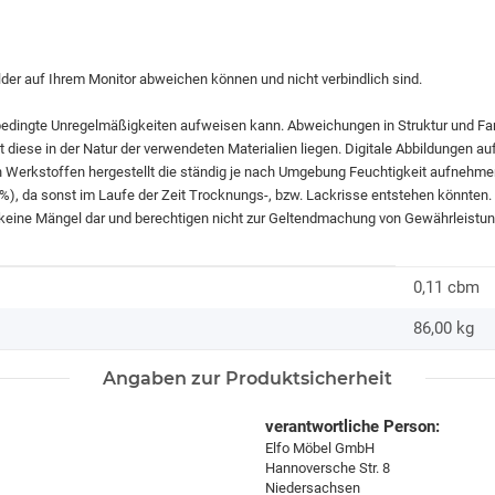
ilder auf Ihrem Monitor abweichen können und nicht verbindlich sind.
bedingte Unregelmäßigkeiten aufweisen kann. Abweichungen in Struktur und F
diese in der Natur der verwendeten Materialien liegen. Digitale Abbildungen au
n Werkstoffen hergestellt die ständig je nach Umgebung Feuchtigkeit aufnehme
60%), da sonst im Laufe der Zeit Trocknungs-, bzw. Lackrisse entstehen könnten
 keine Mängel dar und berechtigen nicht zur Geltendmachung von Gewährleistu
0,11 cbm
86,00
kg
Angaben zur Produktsicherheit
verantwortliche Person:
Elfo Möbel GmbH
Hannoversche Str. 8
Niedersachsen