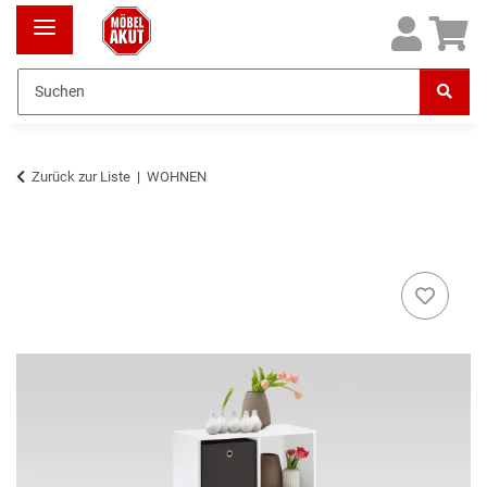
Zurück zur Liste
WOHNEN