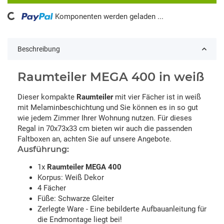
ding...
Komponenten werden geladen ...
Beschreibung
Raumteiler MEGA 400 in weiß
Dieser kompakte
Raumteiler
mit vier Fächer ist in weiß
mit Melaminbeschichtung und Sie können es in so gut
wie jedem Zimmer Ihrer Wohnung nutzen. Für dieses
Regal in 70x73x33 cm bieten wir auch die passenden
Faltboxen an, achten Sie auf unsere Angebote.
Ausführung:
1x
Raumteiler MEGA 400
Korpus: Weiß Dekor
4 Fächer
Füße: Schwarze Gleiter
Zerlegte Ware - Eine bebilderte Aufbauanleitung für
die Endmontage liegt bei!