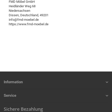
FMD Möbel GmbH
Heidländer Weg 68
Niedersachsen
Dissen, Deutschland, 49201
info@fmd-moebel.de
https://www.fmd-moebel.de
Information
Service
Sichere Bezahlung