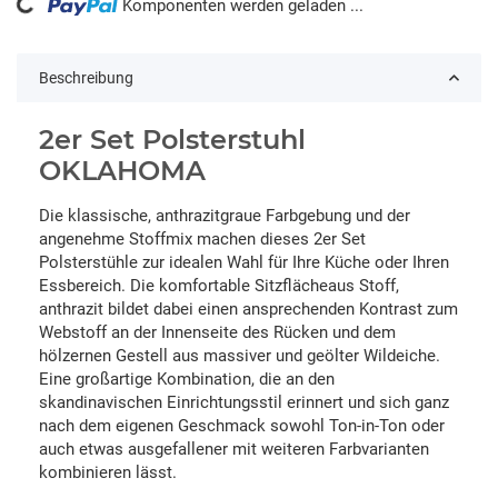
ng...
Komponenten werden geladen ...
Beschreibung
2er Set Polsterstuhl
OKLAHOMA
Die klassische, anthrazitgraue Farbgebung und der
angenehme Stoffmix machen dieses 2er Set
Polsterstühle zur idealen Wahl für Ihre Küche oder Ihren
Essbereich. Die komfortable Sitzflächeaus Stoff,
anthrazit bildet dabei einen ansprechenden Kontrast zum
Webstoff an der Innenseite des Rücken und dem
hölzernen Gestell aus massiver und geölter Wildeiche.
Eine großartige Kombination, die an den
skandinavischen Einrichtungsstil erinnert und sich ganz
nach dem eigenen Geschmack sowohl Ton-in-Ton oder
auch etwas ausgefallener mit weiteren Farbvarianten
kombinieren lässt.