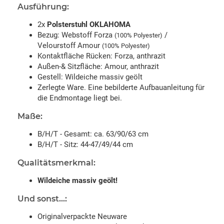
Ausführung:
2x
Polsterstuhl OKLAHOMA
Bezug: Webstoff Forza
/
(100% Polyester)
Velourstoff Amour
(100% Polyester)
Kontaktfläche Rücken: Forza, anthrazit
Außen-& Sitzfläche: Amour, anthrazit
Gestell: Wildeiche massiv geölt
Zerlegte Ware. Eine bebilderte Aufbauanleitung für
die Endmontage liegt bei.
Maße:
B/H/T - Gesamt: ca. 63/90/63 cm
B/H/T -
Sitz: 44-47/49/44 cm
Qualitätsmerkmal:
Wildeiche massiv geölt!
Und sonst...:
Originalverpackte Neuware