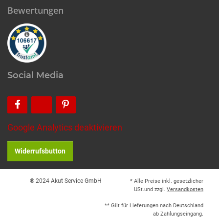
Bewertungen
Social Media
Google Analytics deaktivieren
Widerrufsbutton
® 2024 Akut Service GmbH
* Alle Preise inkl. gesetzlicher
USt.und zzgl.
Versandkosten
** Gilt für Lieferungen nach Deutschland
ab Zahlungseingang.