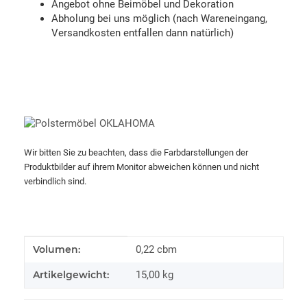
Angebot ohne Beimöbel und Dekoration
Abholung bei uns möglich (nach Wareneingang,
Versandkosten entfallen dann natürlich)
Wir bitten Sie zu beachten, dass die Farbdarstellungen der
Produktbilder auf ihrem Monitor abweichen können und nicht
verbindlich sind.
Produkteigenschaft
Wert
Volumen:
0,22 cbm
Artikelgewicht:
15,00
kg