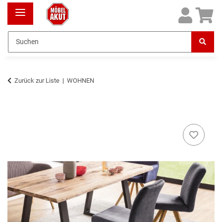
Zurück zur Liste
WOHNEN