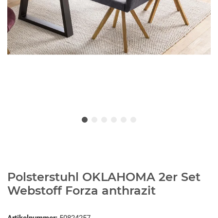
Polsterstuhl OKLAHOMA 2er Set
Webstoff Forza anthrazit
Artikelnummer:
50824257