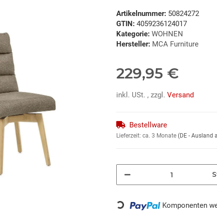
Artikelnummer:
50824272
GTIN:
4059236124017
Kategorie:
WOHNEN
Hersteller:
MCA Furniture
229,95 €
inkl. USt. , zzgl.
Versand
Bestellware
Lieferzeit:
ca. 3 Monate
(DE - Ausland
S
Komponenten wer
Loading...