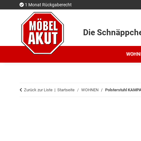
1 Monat Rückgaberecht
Die Schnäppch
WOHN
Zurück zur Liste
Startseite
WOHNEN
Polsterstuhl KAMPA