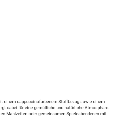
 Mit einem cappuccinofarbenem Stoffbezug sowie einem
rgt dabei für eine gemütliche und natürliche Atmosphäre.
hnten Mahlzeiten oder gemeinsamen Spieleabendenen mit