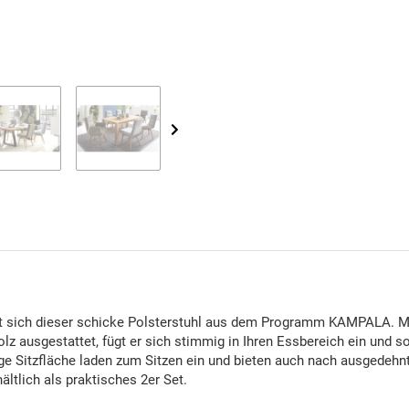
ert sich dieser schicke Polsterstuhl aus dem Programm KAMPALA.
 ausgestattet, fügt er sich stimmig in Ihren Essbereich ein und so
ge Sitzfläche laden zum Sitzen ein und bieten auch nach ausgede
ältlich als praktisches 2er Set.