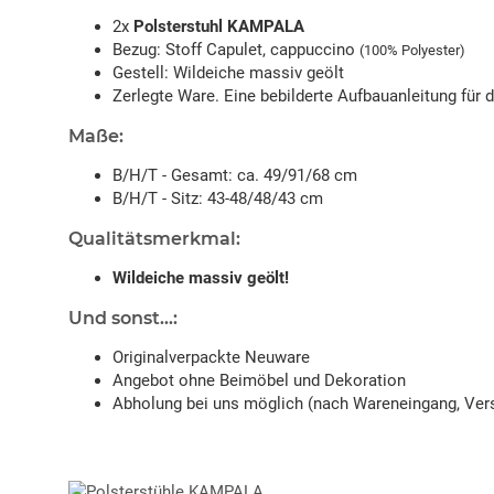
2x
Polsterstuhl KAMPALA
Bezug: Stoff Capulet, cappuccino
(100% Polyester)
Gestell: Wildeiche massiv geölt
Zerlegte Ware. Eine bebilderte Aufbauanleitung für 
Maße:
B/H/T - Gesamt: ca. 49/91/68 cm
B/H/T - Sitz: 43-48/48/43 cm
Qualitätsmerkmal:
Wildeiche massiv geölt!
Und sonst...:
Originalverpackte Neuware
Angebot ohne Beimöbel und Dekoration
Abholung bei uns möglich (nach Wareneingang, Vers