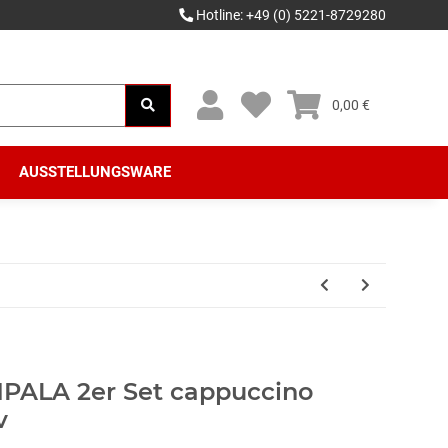
Hotline: +49 (0) 5221-8729280
0,00 €
AUSSTELLUNGSWARE
MPALA 2er Set cappuccino
v