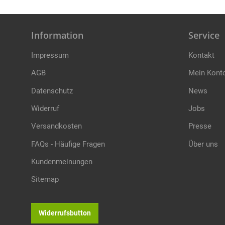
Information
Service
Impressum
Kontakt
AGB
Mein Kont
Datenschutz
News
Widerruf
Jobs
Versandkosten
Presse
FAQs - Häufige Fragen
Über uns
Kundenmeinungen
Sitemap
Widerrufsbutton