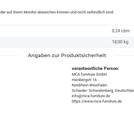
ilder auf ihrem Monitor abweichen können und nicht verbindlich sind.
0,24 cbm
18,00
kg
Angaben zur Produktsicherheit
verantwortliche Person:
MCA furniture GmbH
Hainbergstr 16
Nordrhein-Westfalen
Schieder- Schwalenberg, Deutschla
info@mca-furniture.de
https://www.mca-furniture.de