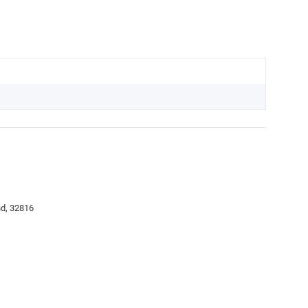
nd, 32816