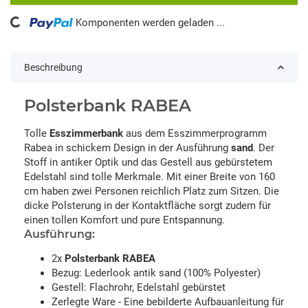
ding...
Komponenten werden geladen ...
Beschreibung
Polsterbank RABEA
Tolle
Esszimmerbank
aus dem Esszimmerprogramm
Rabea in schickem Design in der Ausführung
sand
. Der
Stoff in antiker Optik und das Gestell aus gebürstetem
Edelstahl sind tolle Merkmale. Mit einer Breite von 160
cm haben zwei Personen reichlich Platz zum Sitzen. Die
dicke Polsterung in der Kontaktfläche sorgt zudem für
einen tollen Komfort und pure Entspannung.
Ausführung:
2x
Polsterbank RABEA
Bezug: Lederlook antik sand (100% Polyester)
Gestell: Flachrohr, Edelstahl gebürstet
Zerlegte Ware - Eine bebilderte Aufbauanleitung für