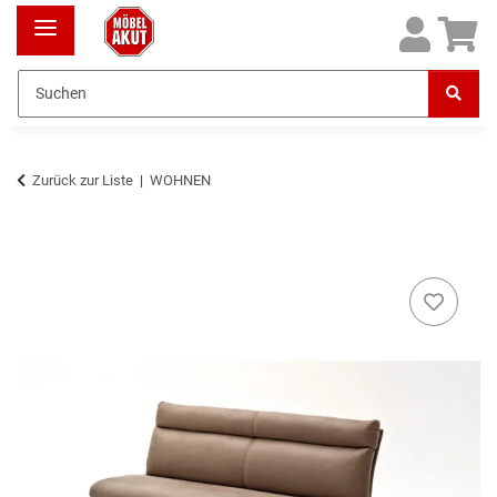
Zurück zur Liste
WOHNEN