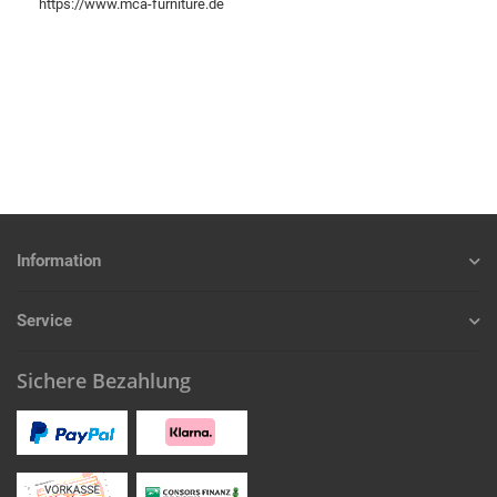
https://www.mca-furniture.de
Information
Service
Sichere Bezahlung