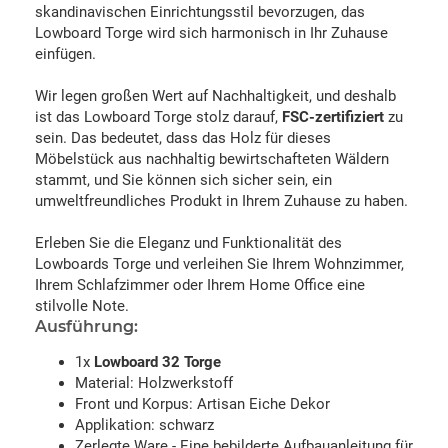
skandinavischen Einrichtungsstil bevorzugen, das
Lowboard Torge wird sich harmonisch in Ihr Zuhause
einfügen.
Wir legen großen Wert auf Nachhaltigkeit, und deshalb
ist das Lowboard Torge stolz darauf,
FSC-zertifiziert
zu
sein. Das bedeutet, dass das Holz für dieses
Möbelstück aus nachhaltig bewirtschafteten Wäldern
stammt, und Sie können sich sicher sein, ein
umweltfreundliches Produkt in Ihrem Zuhause zu haben.
Erleben Sie die Eleganz und Funktionalität des
Lowboards Torge und verleihen Sie Ihrem Wohnzimmer,
Ihrem Schlafzimmer oder Ihrem Home Office eine
stilvolle Note.
Ausführung:
1x
Lowboard 32 Torge
Material: Holzwerkstoff
Front und Korpus: Artisan Eiche Dekor
Applikation: schwarz
Zerlegte Ware - Eine bebilderte Aufbauanleitung für