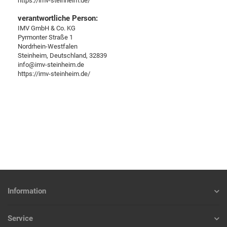
https://imv-steinheim.de/
verantwortliche Person:
IMV GmbH & Co. KG
Pyrmonter Straße 1
Nordrhein-Westfalen
Steinheim, Deutschland, 32839
info@imv-steinheim.de
https://imv-steinheim.de/
Information
Service