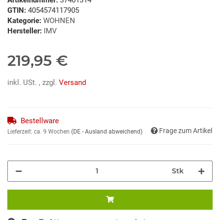
GTIN:
4054574117905
Kategorie:
WOHNEN
Hersteller:
IMV
219,95 €
inkl. USt. , zzgl.
Versand
Bestellware
Frage zum Artikel
Lieferzeit:
ca. 9 Wochen
(DE - Ausland abweichend)
Stk
ing...