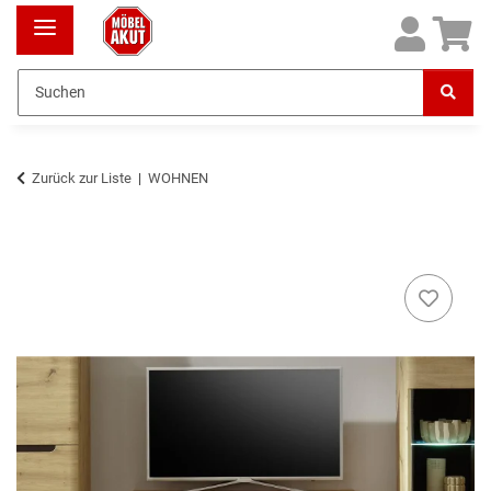
Zurück zur Liste
WOHNEN