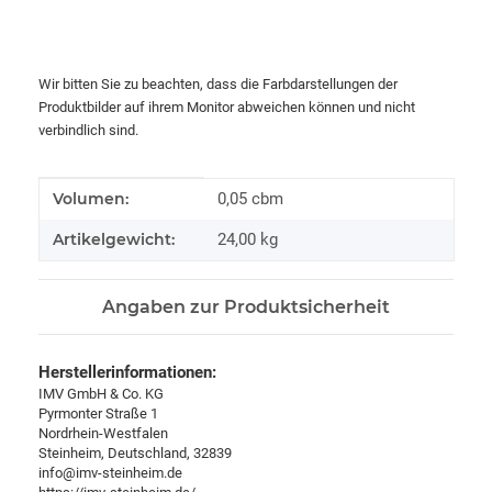
Wir bitten Sie zu beachten, dass die Farbdarstellungen der
Produktbilder auf ihrem Monitor abweichen können und nicht
verbindlich sind.
Produkteigenschaft
Wert
Volumen:
0,05 cbm
Artikelgewicht:
24,00
kg
Angaben zur Produktsicherheit
Herstellerinformationen:
IMV GmbH & Co. KG
Pyrmonter Straße 1
Nordrhein-Westfalen
Steinheim, Deutschland, 32839
info@imv-steinheim.de