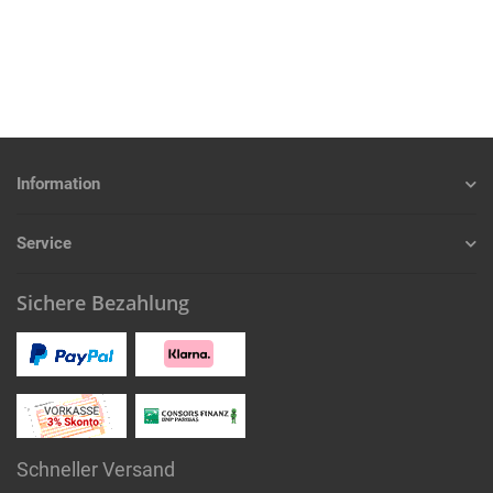
Information
Service
Sichere Bezahlung
Schneller Versand