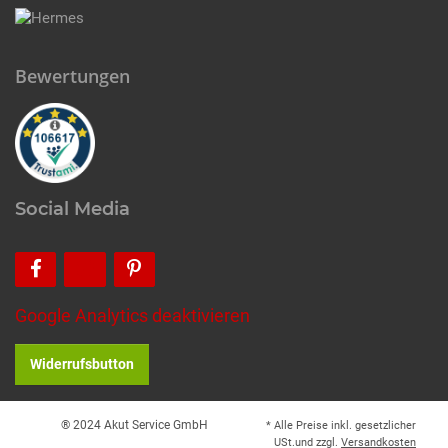
Bewertungen
Social Media
Google Analytics deaktivieren
Widerrufsbutton
® 2024 Akut Service GmbH
* Alle Preise inkl. gesetzlicher
USt.und zzgl.
Versandkosten