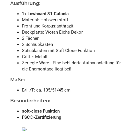
Ausführung:
1x
Lowboard 31 Catania
Material: Holzwerkstoff
Front und Korpus:anthrazit
Deckplatte: Wotan Eiche Dekor
2 Fächer
2 Schhubkasten
Schubkasten mit Soft Close Funktion
Griffe: Metall
Zerlegte Ware - Eine bebilderte Aufbauanleitung für
die Endmontage liegt bei!
Maße:
B/H/T: ca. 135/51/45 cm
Besonderheiten:
soft-close Funktion
FSC®-Zertifizierung