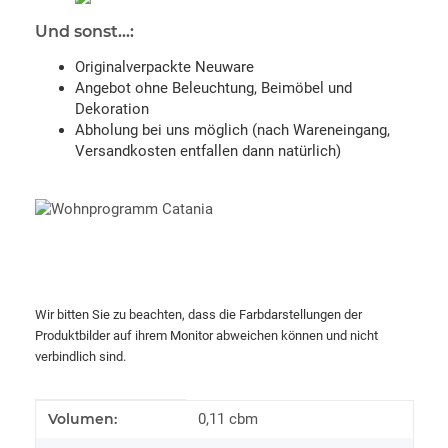
Und sonst...:
Originalverpackte Neuware
Angebot ohne Beleuchtung, Beimöbel und
Dekoration
Abholung bei uns möglich (nach Wareneingang,
Versandkosten entfallen dann natürlich)
Wir bitten Sie zu beachten, dass die Farbdarstellungen der
Produktbilder auf ihrem Monitor abweichen können und nicht
verbindlich sind.
Produkteigenschaft
Wert
Volumen:
0,11 cbm