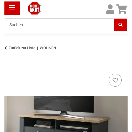
Zurück zur Liste
WOHNEN