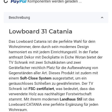
Komponenten werden geladen ...
Loading...
Beschreibung
Lowboard 31 Catania
Das Lowboard Catania ist die perfekte Wahl für dein
Wohnzimmer, denn durch sein modernes Design
harmoniert es mit jedem Einrichtungsstil. In der Farbe
anthrazit Dekor mit Deckplatte in Eiche Wotan bietet der
TV Schrank mit zwei Schubkästen und zwei
Gerätefächer reichlich Platz für die Aufbewahrung von
Gegenständen aller Art. Dieses Produkt ist zudem mit
einem
Soft-Close System
ausgestattet, um ein
geräuschloses Schließen zu gewährleisten. Der TV
Schrank ist
FSC-zertifiziert
, was bedeutet, dass das
verwendete Holz aus nachhaltiger Forstwirtschaft
stammt. Mit ihrerm modernen
Landhaus Stil
ist das
Lowboard CATANIA eine perfekte Ergänzung für jeden
Wohnraum.