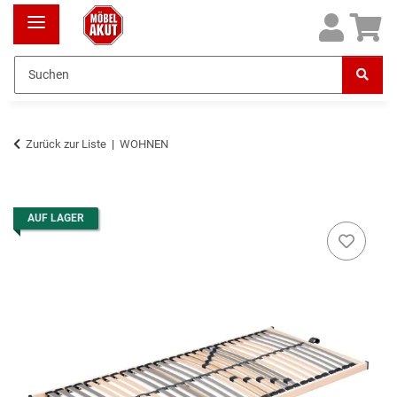
Zurück zur Liste
WOHNEN
AUF LAGER