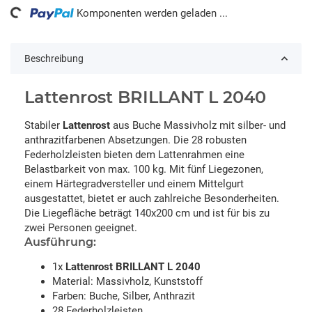
ng...
Komponenten werden geladen ...
Beschreibung
Lattenrost BRILLANT L 2040
Stabiler
Lattenrost
aus Buche Massivholz mit silber- und
anthrazitfarbenen Absetzungen. Die 28 robusten
Federholzleisten bieten dem Lattenrahmen eine
Belastbarkeit von max. 100 kg. Mit fünf Liegezonen,
einem Härtegradversteller und einem Mittelgurt
ausgestattet, bietet er auch zahlreiche Besonderheiten.
Die Liegefläche beträgt 140x200 cm und ist für bis zu
zwei Personen geeignet.
Ausführung:
1x
Lattenrost BRILLANT L 2040
Material: Massivholz, Kunststoff
Farben: Buche, Silber, Anthrazit
28 Federholzleisten