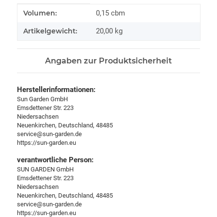
Produkteigenschaft
Wert
Volumen:
0,15 cbm
Artikelgewicht:
20,00
kg
Angaben zur Produktsicherheit
Herstellerinformationen:
Sun Garden GmbH
Emsdettener Str. 223
Niedersachsen
Neuenkirchen, Deutschland, 48485
service@sun-garden.de
https://sun-garden.eu
verantwortliche Person:
SUN GARDEN GmbH
Emsdettener Str. 223
Niedersachsen
Neuenkirchen, Deutschland, 48485
service@sun-garden.de
https://sun-garden.eu