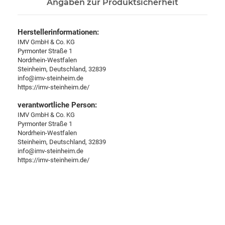
Angaben zur Produktsicherheit
Herstellerinformationen:
IMV GmbH & Co. KG
Pyrmonter Straße 1
Nordrhein-Westfalen
Steinheim, Deutschland, 32839
info@imv-steinheim.de
https://imv-steinheim.de/
verantwortliche Person:
IMV GmbH & Co. KG
Pyrmonter Straße 1
Nordrhein-Westfalen
Steinheim, Deutschland, 32839
info@imv-steinheim.de
https://imv-steinheim.de/