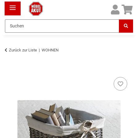
Zurück zur Liste
WOHNEN