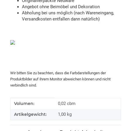
Originalverpackte Neuware
Angebot ohne Beimöbel und Dekoration
Abholung bei uns möglich (nach Wareneingang,
Versandkosten entfallen dann natürlich)
Wir bitten Sie zu beachten, dass die Farbdarstellungen der
Produktbilder auf ihrem Monitor abweichen können und nicht
verbindlich sind.
Produkteigenschaft
Wert
Volumen:
0,02 cbm
Artikelgewicht:
1,00
kg