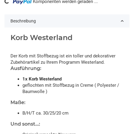
ing...
Komponenten werden geladen ...
Beschreibung
Korb Westerland
Der Korb mit Stoffbezug ist ein toller und dekorativer
Zubehörartikel zu Ihrem Programm Westerland.
Ausführung:
1x Korb Westerland
geflochten mit Stoffbezug in Creme ( Polyester /
Baumwolle )
Maße:
B/H/T ca. 30/25/20 cm
Und sonst...: