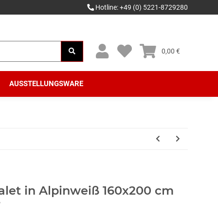
Hotline: +49 (0) 5221-8729280
0,00 €
AUSSTELLUNGSWARE
let in Alpinweiß 160x200 cm
r