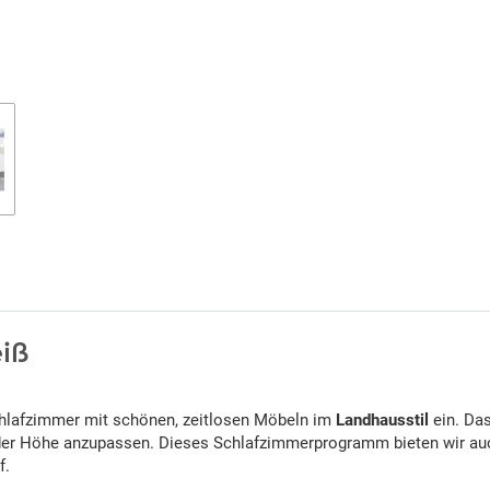
iß
hlafzimmer mit schönen, zeitlosen Möbeln im
Landhausstil
ein. Da
in der Höhe anzupassen. Dieses Schlafzimmerprogramm bieten wir au
f.