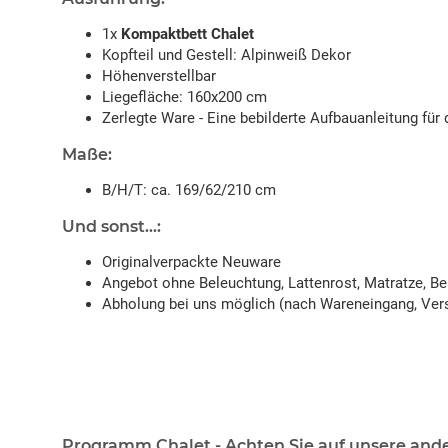
1x
Kompaktbett Chalet
Kopfteil und Gestell: Alpinweiß Dekor
Höhenverstellbar
Liegefläche: 160x200 cm
Zerlegte Ware - Eine bebilderte Aufbauanleitung für 
Maße:
B/H/T: ca. 169/62/210 cm
Und sonst...:
Originalverpackte Neuware
Angebot ohne Beleuchtung, Lattenrost, Matratze, B
Abholung bei uns möglich (nach Wareneingang, Vers
Programm Chalet - Achten Sie auf unsere and