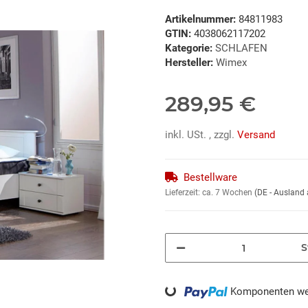
Artikelnummer:
84811983
GTIN:
4038062117202
Kategorie:
SCHLAFEN
Hersteller:
Wimex
289,95 €
inkl. USt. , zzgl.
Versand
Bestellware
Lieferzeit:
ca. 7 Wochen
(DE - Ausland
S
Loading...
Komponenten wer