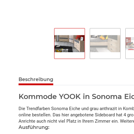
Beschreibung
Kommode YOOK in Sonoma Eich
Die Trendfarben Sonoma Eiche und grau anthrazit in Kom
online bestellen. Das hier angebotene Sideboard hat 4 gr
Anrichte auch nicht viel Platz in Ihrem Zimmer ein. Weit
Ausführung: