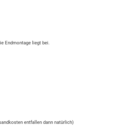
die Endmontage liegt bei.
andkosten entfallen dann natürlich)