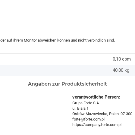
ilder auf ihrem Monitor abweichen können und nicht verbindlich sind.
0,10 cbm
40,00
kg
Angaben zur Produktsicherheit
verantwortliche Person:
Grupa Forte S.A.
ul. Biala 1
Ostrów Mazowiecka, Polen, 07-300
forte@forte.com.pl
https://company.forte.com.pl