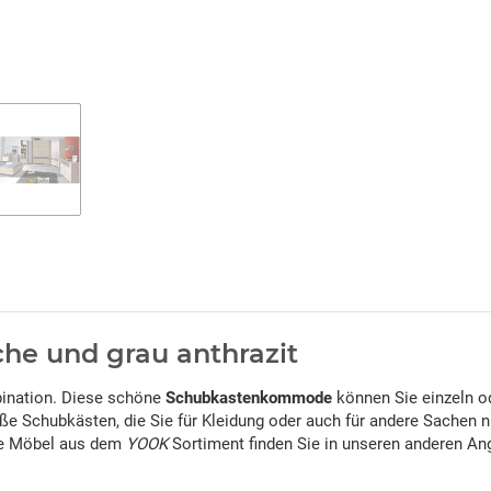
e und grau anthrazit
bination. Diese schöne
Schubkastenkommode
können Sie einzeln o
oße Schubkästen, die Sie für Kleidung oder auch für andere Sachen 
ere Möbel aus dem
YOOK
Sortiment finden Sie in unseren anderen An