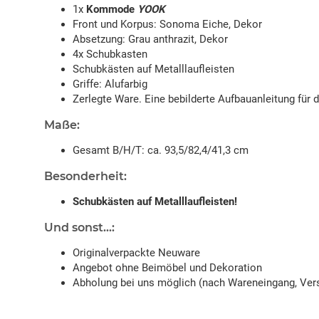
1x
Kommode
YOOK
Front und Korpus: Sonoma Eiche, Dekor
Absetzung: Grau anthrazit, Dekor
4x Schubkasten
Schubkästen auf Metalllaufleisten
Griffe: Alufarbig
Zerlegte Ware. Eine bebilderte Aufbauanleitung für 
Maße:
Gesamt B/H/T: ca. 93,5/82,4/41,3 cm
Besonderheit:
Schubkästen auf Metalllaufleisten!
Und sonst...:
Originalverpackte Neuware
Angebot ohne Beimöbel und Dekoration
Abholung bei uns möglich (nach Wareneingang, Vers