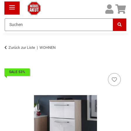
Zurück zur Liste
WOHNEN
SALE 53%