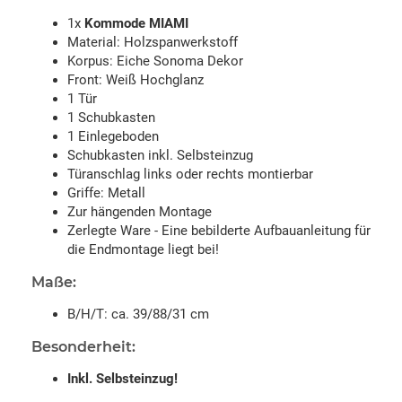
1x
Kommode MIAMI
Material: Holzspanwerkstoff
Korpus: Eiche Sonoma Dekor
Front: Weiß Hochglanz
1 Tür
1 Schubkasten
1 Einlegeboden
Schubkasten inkl. Selbsteinzug
Türanschlag links oder rechts montierbar
Griffe: Metall
Zur hängenden Montage
Zerlegte Ware - Eine bebilderte Aufbauanleitung für
die Endmontage liegt bei!
Maße:
B/H/T: ca. 39/88/31 cm
Besonderheit:
Inkl. Selbsteinzug!