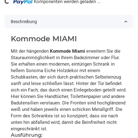
ng...
Komponenten werden geladen ...
Beschreibung
Kommode MIAMI
Mit der hängenden
Kommode Miami
erweitern Sie die
Stauraummöglichkeit in Ihrem Badezimmer oder Flur.
Sie erhalten einen modernen, eintürigen Schrank in
hellem Sonoma Eiche Holzdekor mit einem
Schubkasten, der sich durch praktischen Selbsteinzug
sanft und leise schließen lässt. Hinter der Tür befindet
sich ein Fach, das durch einen Einlegeboden geteilt wird.
Hier können Sie Handtücher, Toilettenpapier und andere
Badutensilien verstauen. Die Fronten sind hochglänzend
weiß und haben jeweils einen schicken Metallgriff. Die
Form des Schrankes ist so konzipiert, dass sie nach
unten hin abfallend wird, damit die Beinfreiheit nicht
eingeschränkt ist.
Ausführung: