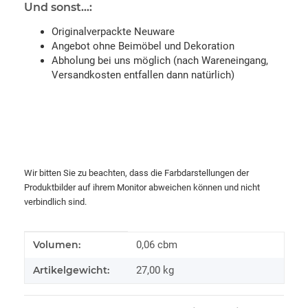
Und sonst...:
Originalverpackte Neuware
Angebot ohne Beimöbel und Dekoration
Abholung bei uns möglich (nach Wareneingang,
Versandkosten entfallen dann natürlich)
Wir bitten Sie zu beachten, dass die Farbdarstellungen der
Produktbilder auf ihrem Monitor abweichen können und nicht
verbindlich sind.
Produkteigenschaft
Wert
Volumen:
0,06 cbm
Artikelgewicht:
27,00
kg