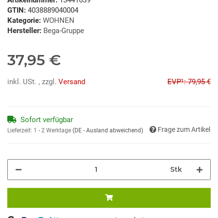
GTIN:
4038889040004
Kategorie:
WOHNEN
Hersteller:
Bega-Gruppe
37,95 €
inkl. USt. , zzgl.
Versand
EVP¹: 79,95 €
Sofort verfügbar
Frage zum Artikel
Lieferzeit:
1 - 2 Werktage
(DE - Ausland abweichend)
Stk